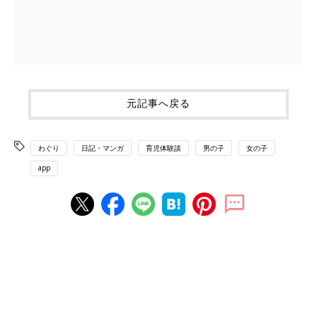
元記事へ戻る
わぐり
日記・マンガ
育児体験談
男の子
女の子
app