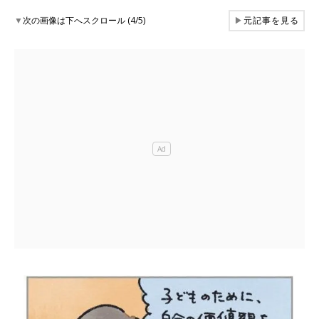
▼
次の画像は下へスクロール (4/5)
▶
元記事を見る