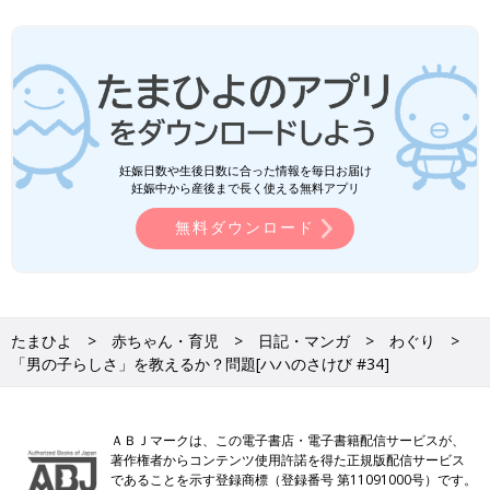
妊娠日数や生後日数に合った情報を毎日お届け
妊娠中から産後まで長く使える無料アプリ
無料ダウンロード
たまひよ
赤ちゃん・育児
日記・マンガ
わぐり
「男の子らしさ」を教えるか？問題[ハハのさけび #34]
ＡＢＪマークは、この電子書店・電子書籍配信サービスが、
著作権者からコンテンツ使用許諾を得た正規版配信サービス
であることを示す登録商標（登録番号 第11091000号）です。