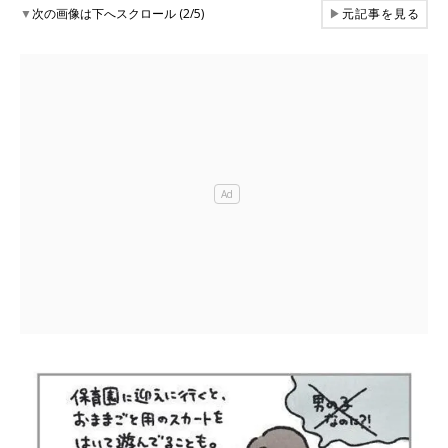
▼
次の画像は下へスクロール (2/5)
▶
元記事を見る