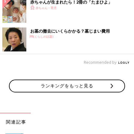
赤ちゃんが生まれたら！2冊の「たまひよ」
赤ちゃん・育児
お墓の撤去にいくらかかる？墓じまい費用
PR(くらしの話題)
Recommended by
ランキングをもっと見る
関連記事