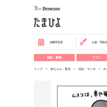
妊娠早見表
お金・手続
雑誌・書籍
アプリ
トップ
赤ちゃん・育児
日記・マンガ
わ