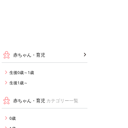
赤ちゃん・育児
生後0歳～1歳
生後1歳～
赤ちゃん・育児
カテゴリー一覧
0歳