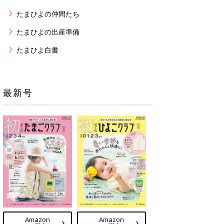
たまひよの仲間たち
たまひよの出産準備
たまひよ白書
最新号
Amazon
Amazon