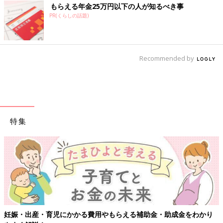
もらえる年金25万円以下の人が知るべき事
PR(くらしの話題)
Recommended by
特集
【ワクチン接種できるものも】妊婦の感染症対策、知っ
金をわかり