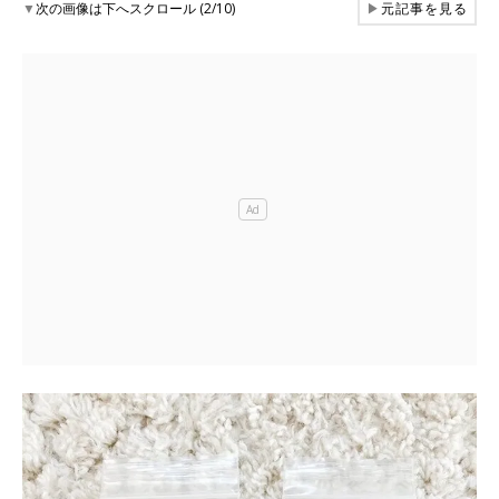
▼
次の画像は下へスクロール (2/10)
▶
元記事を見る