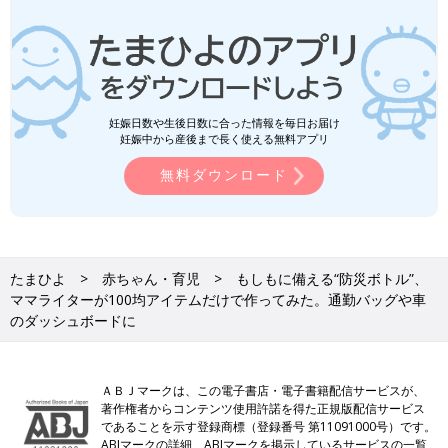
妊娠日数や生後日数に合った情報を毎日お届け
妊娠中から産後まで長く使える無料アプリ
無料ダウンロード
たまひよ
赤ちゃん・育児
もしもに備える“防災ボトル”、
ママライターが100均アイテムだけで作ってみた。通勤バッグや車
のダッシュボードに
ＡＢＪマークは、この電子書店・電子書籍配信サービスが、
著作権者からコンテンツ使用許諾を得た正規版配信サービス
であることを示す登録商標（登録番号 第11091000号）です。
ABJマークの詳細、ABJマークを掲示しているサービスの一覧