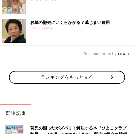
お墓の撤去にいくらかかる？墓じまい費用
PR(くらしの話題)
Recommended by
ランキングをもっと見る
関連記事
育児の困ったがズバリ！解決する本『ひよこクラブ