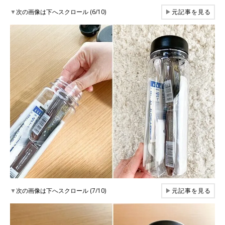
▼
次の画像は下へスクロール (6/10)
▶
元記事を見る
▼
次の画像は下へスクロール (7/10)
▶
元記事を見る