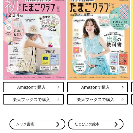
Amazonで購入
Amazonで購入
楽天ブックスで購入
楽天ブックスで購入
ムック書籍
たまひよの絵本