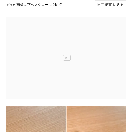
▼
次の画像は下へスクロール (4/10)
▶
元記事を見る