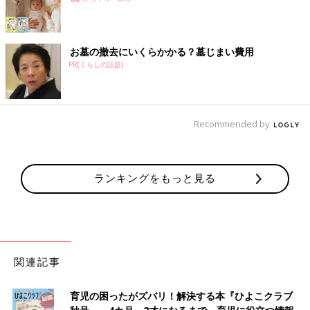
お墓の撤去にいくらかかる？墓じまい費用
PR(くらしの話題)
Recommended by
ランキングをもっと見る
関連記事
育児の困ったがズバリ！解決する本『ひよこクラブ