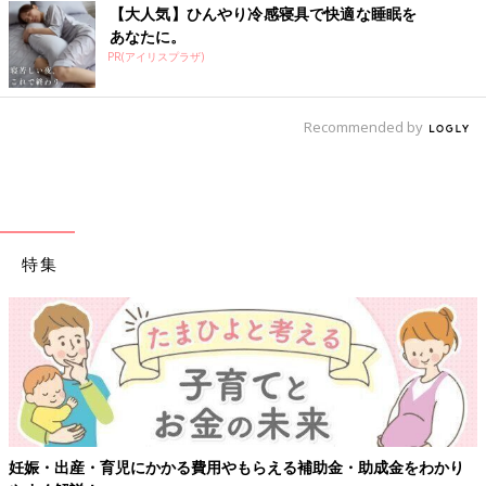
【大人気】ひんやり冷感寝具で快適な睡眠を
あなたに。
PR(アイリスプラザ)
Recommended by
特集
助金・助成金をわかり
【ワクチン接種できるものも】妊婦の感染症