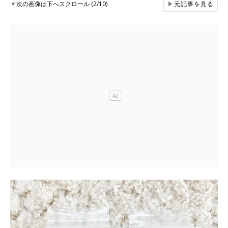
▼
次の画像は下へスクロール (2/10)
▶
元記事を見る