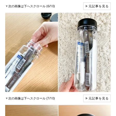
▼
次の画像は下へスクロール (6/10)
▶
元記事を見る
▼
次の画像は下へスクロール (7/10)
▶
元記事を見る