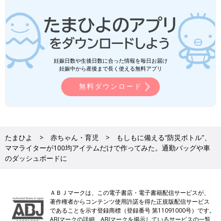
妊娠日数や生後日数に合った情報を毎日お届け
妊娠中から産後まで長く使える無料アプリ
無料ダウンロード
たまひよ
赤ちゃん・育児
もしもに備える“防災ボトル”、
ママライターが100均アイテムだけで作ってみた。通勤バッグや車
のダッシュボードに
ＡＢＪマークは、この電子書店・電子書籍配信サービスが、
著作権者からコンテンツ使用許諾を得た正規版配信サービス
であることを示す登録商標（登録番号 第11091000号）です。
ABJマークの詳細、ABJマークを掲示しているサービスの一覧