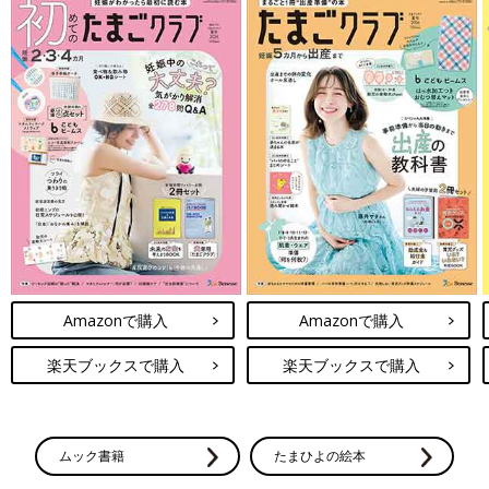
Amazonで購入
Amazonで購入
楽天ブックスで購入
楽天ブックスで購入
ムック書籍
たまひよの絵本