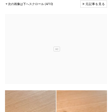
▼
次の画像は下へスクロール (4/10)
▶
元記事を見る