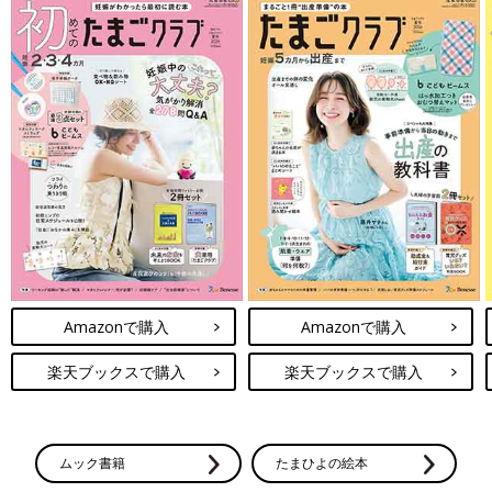
Amazonで購入
Amazonで購入
楽天ブックスで購入
楽天ブックスで購入
ムック書籍
たまひよの絵本