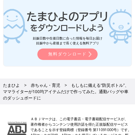
妊娠日数や生後日数に合った情報を毎日お届け
妊娠中から産後まで長く使える無料アプリ
無料ダウンロード
たまひよ
赤ちゃん・育児
もしもに備える“防災ボトル”、
ママライターが100均アイテムだけで作ってみた。通勤バッグや車
のダッシュボードに
ＡＢＪマークは、この電子書店・電子書籍配信サービスが、
著作権者からコンテンツ使用許諾を得た正規版配信サービス
であることを示す登録商標（登録番号 第11091000号）です。