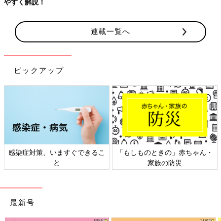
連載一覧へ
ピックアップ
日本外来小児科学会リーフレッ
六星占術 細木かおりさんの人生
ト検討会
相談
最新号