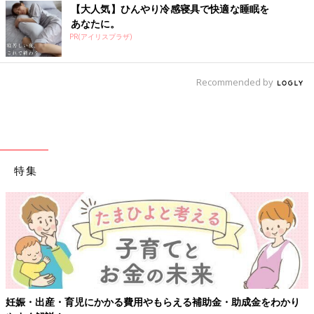
【大人気】ひんやり冷感寝具で快適な睡眠を
あなたに。
PR(アイリスプラザ)
Recommended by
特集
【ワクチン接種できるものも】妊婦の感染症対策、知っておいて！