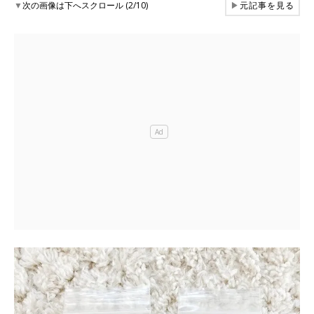
▼
次の画像は下へスクロール (2/10)
▶
元記事を見る