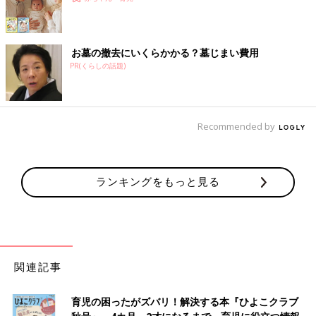
お墓の撤去にいくらかかる？墓じまい費用
PR(くらしの話題)
Recommended by
ランキングをもっと見る
関連記事
育児の困ったがズバリ！解決する本『ひよこクラブ