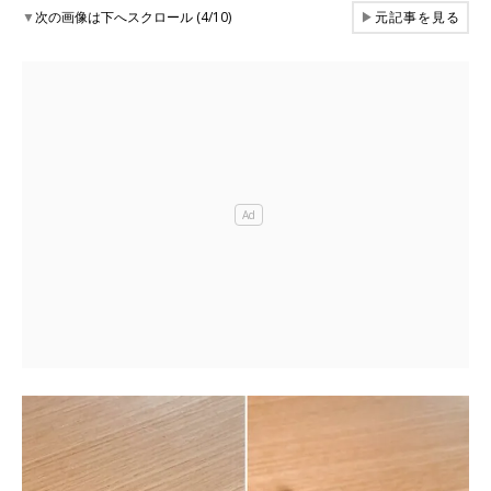
▼
次の画像は下へスクロール (4/10)
▶
元記事を見る