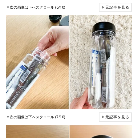
▼
次の画像は下へスクロール (6/10)
▶
元記事を見る
▼
次の画像は下へスクロール (7/10)
▶
元記事を見る