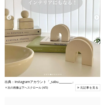
出典：Instagramアカウント「_sabu._________」
▼
次の画像は下へスクロール (4/5)
▶
元記事を見る