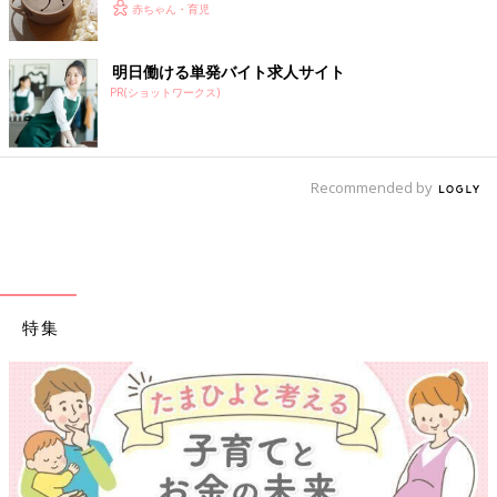
赤ちゃん・育児
明日働ける単発バイト求人サイト
PR(ショットワークス)
Recommended by
特集