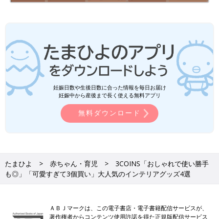
妊娠日数や生後日数に合った情報を毎日お届け
妊娠中から産後まで長く使える無料アプリ
無料ダウンロード
たまひよ
赤ちゃん・育児
3COINS「おしゃれで使い勝手
も◎」「可愛すぎて3個買い」大人気のインテリアグッズ4選
ＡＢＪマークは、この電子書店・電子書籍配信サービスが、
著作権者からコンテンツ使用許諾を得た正規版配信サービス