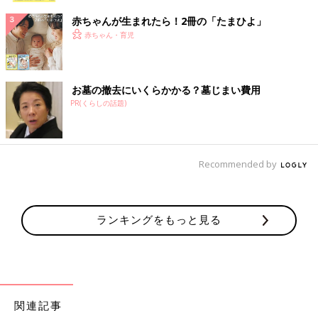
赤ちゃんが生まれたら！2冊の「たまひよ」
赤ちゃん・育児
お墓の撤去にいくらかかる？墓じまい費用
PR(くらしの話題)
Recommended by
ランキングをもっと見る
関連記事