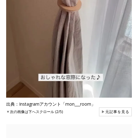
出典：Instagramアカウント「mon___room」
▼
次の画像は下へスクロール (2/5)
▶
元記事を見る