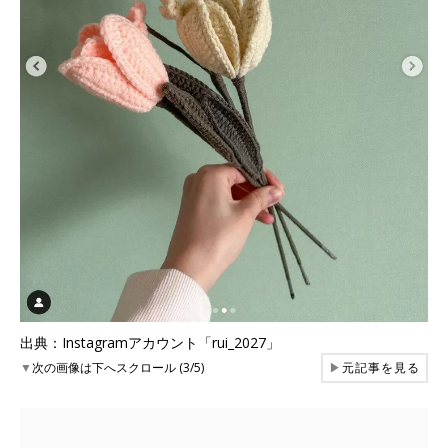
出典：Instagramアカウント「rui_2027」
▼
次の画像は下へスクロール (3/5)
▶
元記事を見る