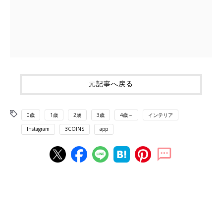
元記事へ戻る
0歳
1歳
2歳
3歳
4歳～
インテリア
Instagram
3COINS
app