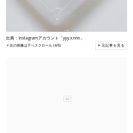
出典：Instagramアカウント「yyy.x.nnn」
▼
次の画像は下へスクロール (4/6)
▶
元記事を見る