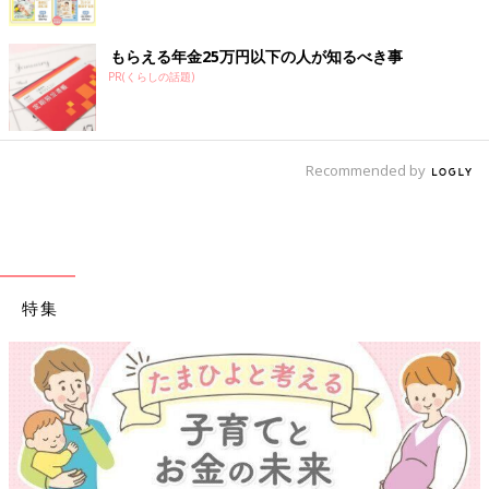
もらえる年金25万円以下の人が知るべき事
PR(くらしの話題)
Recommended by
特集