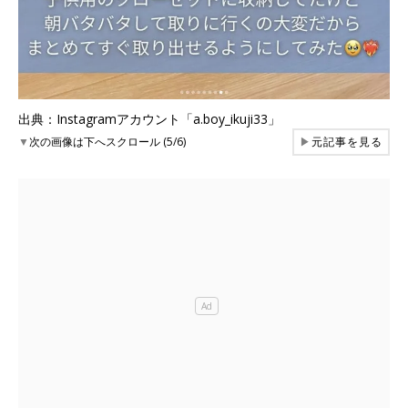
出典：Instagramアカウント「a.boy_ikuji33」
▼
次の画像は下へスクロール (5/6)
▶
元記事を見る