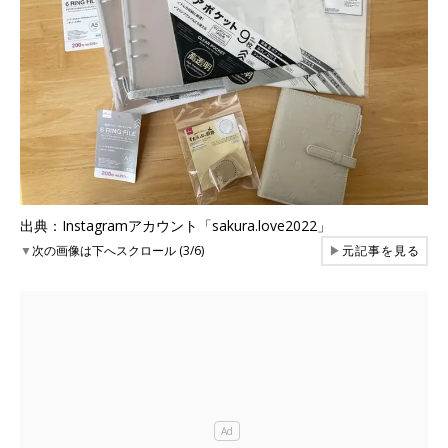
出典：Instagramアカウント「sakura.love2022」
▼
次の画像は下へスクロール (3/6)
▶
元記事を見る