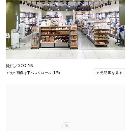
提供／3COINS
▼
次の画像は下へスクロール (1/5)
▶
元記事を見る