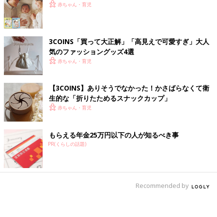
赤ちゃん・育児
3COINS「買って大正解」「高見えで可愛すぎ」大人
気のファッショングッズ4選
赤ちゃん・育児
【3COINS】ありそうでなかった！かさばらなくて衛
生的な「折りたためるスナックカップ」
赤ちゃん・育児
もらえる年金25万円以下の人が知るべき事
PR(くらしの話題)
Recommended by