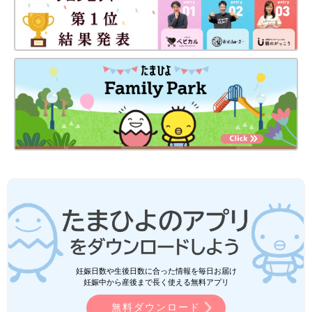
妊娠日数や生後日数に合った情報を毎日お届け
妊娠中から産後まで長く使える無料アプリ
無料ダウンロード