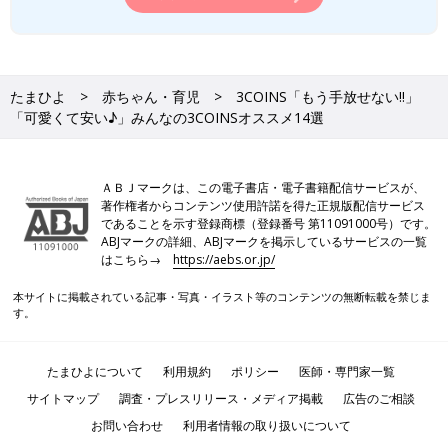
たまひよ
赤ちゃん・育児
3COINS「もう手放せない‼」
「可愛くて安い♪」みんなの3COINSオススメ14選
ＡＢＪマークは、この電子書店・電子書籍配信サービスが、
著作権者からコンテンツ使用許諾を得た正規版配信サービス
であることを示す登録商標（登録番号 第11091000号）です。
ABJマークの詳細、ABJマークを掲示しているサービスの一覧
はこちら→
https://aebs.or.jp/
本サイトに掲載されている記事・写真・イラスト等のコンテンツの無断転載を禁じま
す。
たまひよについて
利用規約
ポリシー
医師・専門家一覧
サイトマップ
調査・プレスリリース・メディア掲載
広告のご相談
お問い合わせ
利用者情報の取り扱いについて