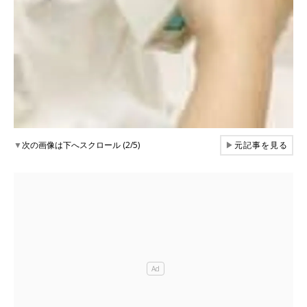
▼
次の画像は下へスクロール (2/5)
▶
元記事を見る