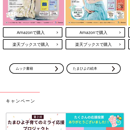
Amazonで購入
Amazonで購入
楽天ブックスで購入
楽天ブックスで購入
ムック書籍
たまひよの絵本
キャンペーン