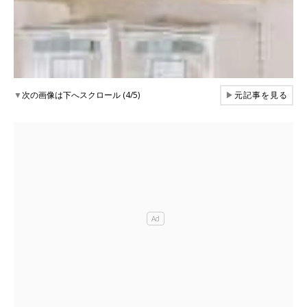
▼
次の画像は下へスクロール (4/5)
▶
元記事を見る