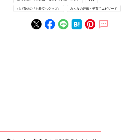
パパ育休の「お役立ちグッズ」
みんなの妊娠・子育てエピソード