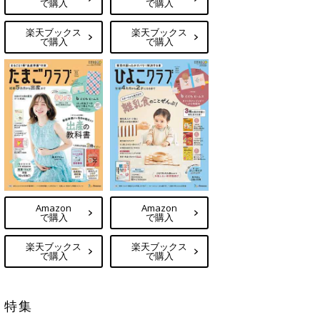
で購入
で購入
楽天ブックス
楽天ブックス
で購入
で購入
Amazon
Amazon
で購入
で購入
楽天ブックス
楽天ブックス
で購入
で購入
特集