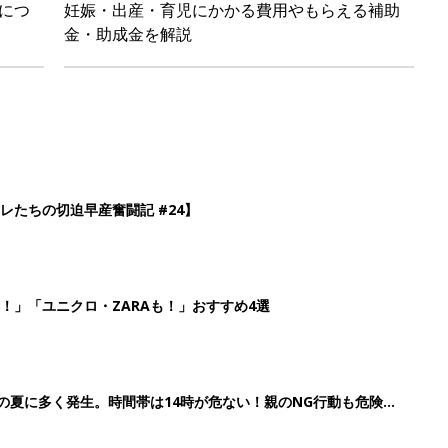
につ
妊娠・出産・育児にかかる費用やもらえる補助
金・助成金を解説
レたちの切迫早産奮闘記 #24】
！」「ユニクロ・ZARAも！」おすすめ4選
歳の夏に多く発生。時間帯は14時が危ない！親のNG行動も危険を