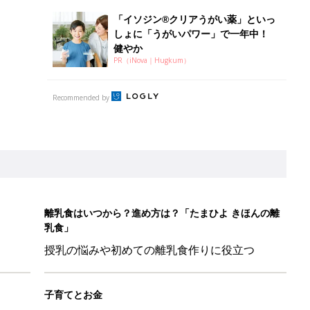
「イソジン®クリアうがい薬」といっ
しょに「うがいパワー」で一年中！
健やか
PR（iNova｜Hugkum）
Recommended by
離乳食はいつから？進め方は？「たまひよ きほんの離
乳食」
授乳の悩みや初めての離乳食作りに役立つ
子育てとお金