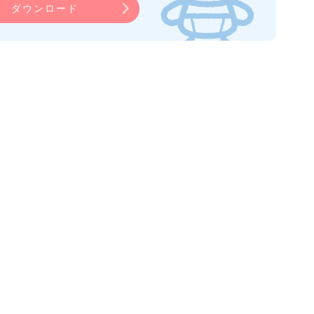
ダウンロード