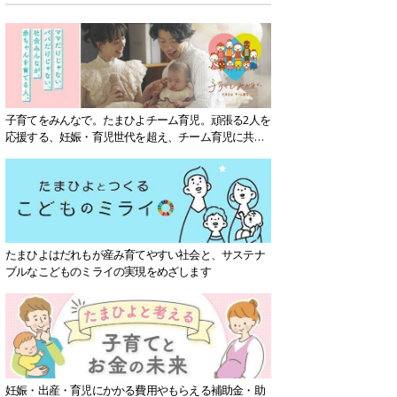
子育てをみんなで。たまひよチーム育児。頑張る2人を
応援する、妊娠・育児世代を超え、チーム育児に共感
する社会を目指していきます。
たまひよはだれもが産み育てやすい社会と、サステナ
ブルなこどものミライの実現をめざします
妊娠・出産・育児にかかる費用やもらえる補助金・助