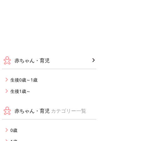
赤ちゃん・育児
生後0歳～1歳
生後1歳～
赤ちゃん・育児
カテゴリー一覧
0歳