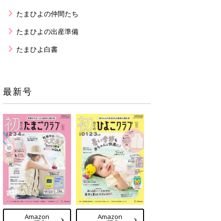
たまひよの仲間たち
たまひよの出産準備
たまひよ白書
最新号
Amazon
Amazon