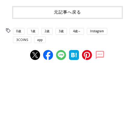
元記事へ戻る
0歳
1歳
2歳
3歳
4歳～
Instagram
3COINS
app