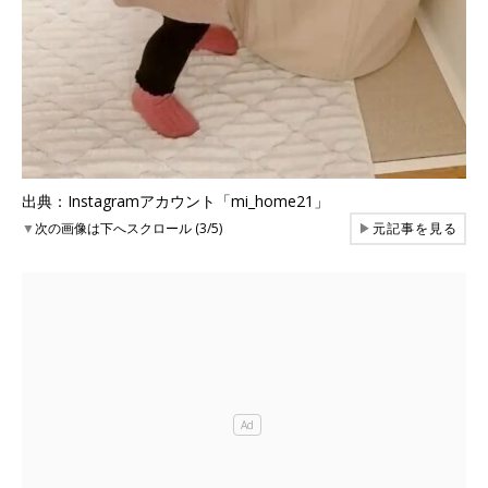
出典：Instagramアカウント「mi_home21」
▼
次の画像は下へスクロール (3/5)
▶
元記事を見る