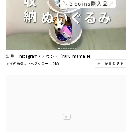
出典：Instagramアカウント「raku_mamalife」
▼
次の画像は下へスクロール (4/5)
▶
元記事を見る