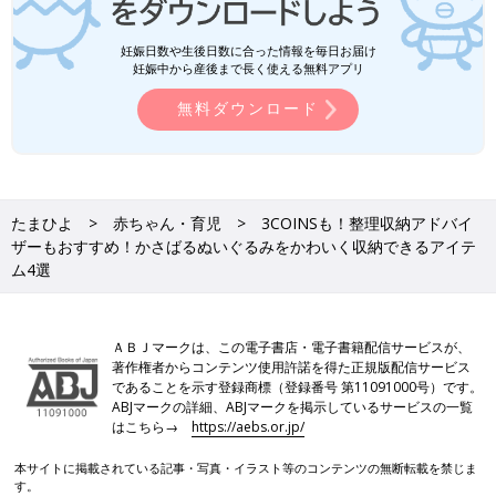
妊娠日数や生後日数に合った情報を毎日お届け
妊娠中から産後まで長く使える無料アプリ
無料ダウンロード
たまひよ
赤ちゃん・育児
3COINSも！整理収納アドバイ
ザーもおすすめ！かさばるぬいぐるみをかわいく収納できるアイテ
ム4選
ＡＢＪマークは、この電子書店・電子書籍配信サービスが、
著作権者からコンテンツ使用許諾を得た正規版配信サービス
であることを示す登録商標（登録番号 第11091000号）です。
ABJマークの詳細、ABJマークを掲示しているサービスの一覧
はこちら→
https://aebs.or.jp/
本サイトに掲載されている記事・写真・イラスト等のコンテンツの無断転載を禁じま
す。