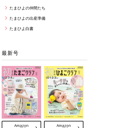
たまひよの仲間たち
たまひよの出産準備
たまひよ白書
最新号
Amazon
Amazon