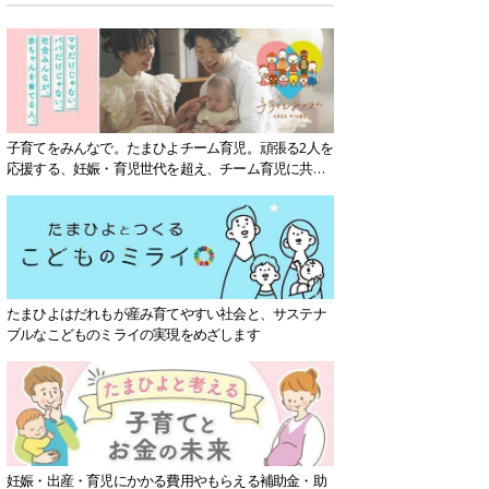
子育てをみんなで。たまひよチーム育児。頑張る2人を
応援する、妊娠・育児世代を超え、チーム育児に共感
する社会を目指していきます。
たまひよはだれもが産み育てやすい社会と、サステナ
ブルなこどものミライの実現をめざします
妊娠・出産・育児にかかる費用やもらえる補助金・助