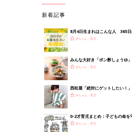
新着記事
8月4日生まれはこんな人 365
赤ちゃん・育児
みんな大好き「ポン酢しょうゆ
養学的にも最高⁉
赤ちゃん・育児
西松屋「絶対にゲットしたい！
ズりアイテム5選
赤ちゃん・育児
0-2才育児まとめ：子どもの命を守る、C
赤ちゃん・育児