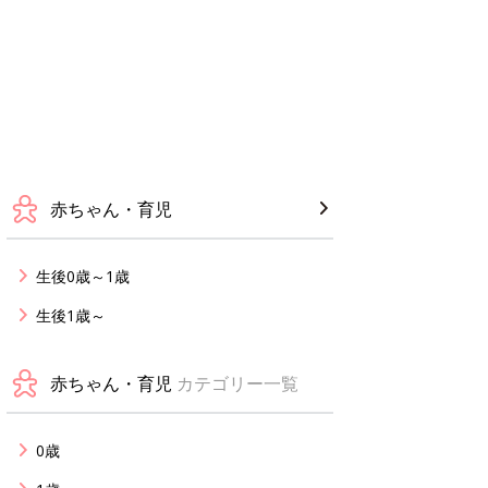
赤ちゃん・育児
生後0歳～1歳
生後1歳～
赤ちゃん・育児
カテゴリー一覧
0歳