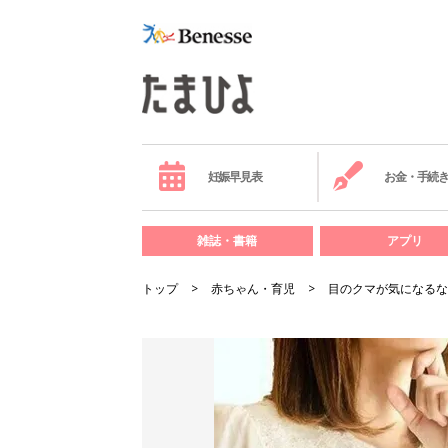
妊娠早見表
お金・手続
雑誌・書籍
アプリ
トップ
赤ちゃん・育児
目のクマが気になるな