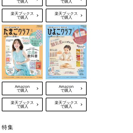
で購入
で購入
楽天ブックス
楽天ブックス
で購入
で購入
Amazon
Amazon
で購入
で購入
楽天ブックス
楽天ブックス
で購入
で購入
特集