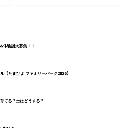
&体験談大募集！！
ール【たまひよ ファミリーパーク2026】
を育てる？土はどうする？