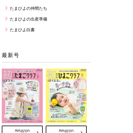
たまひよの仲間たち
たまひよの出産準備
たまひよ白書
最新号
Amazon
Amazon