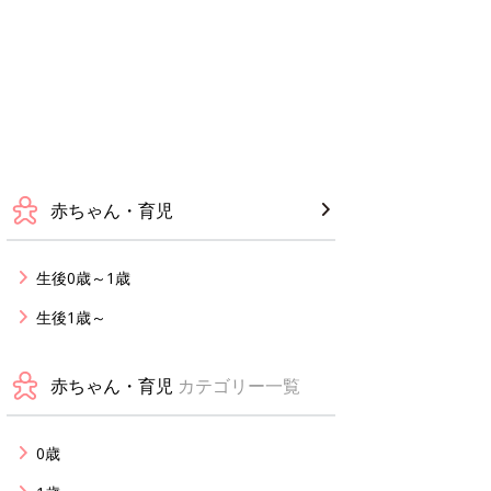
赤ちゃん・育児
生後0歳～1歳
生後1歳～
赤ちゃん・育児
カテゴリー一覧
0歳