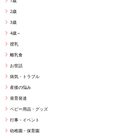
1歳
2歳
3歳
4歳～
授乳
離乳食
お世話
病気・トラブル
産後の悩み
発育発達
ベビー用品・グッズ
行事・イベント
幼稚園・保育園