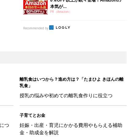
本気が...
PR（Amazon）
Recommended by
離乳食はいつから？進め方は？「たまひよ きほんの離
乳食」
授乳の悩みや初めての離乳食作りに役立つ
子育てとお金
につ
妊娠・出産・育児にかかる費用やもらえる補助
金・助成金を解説