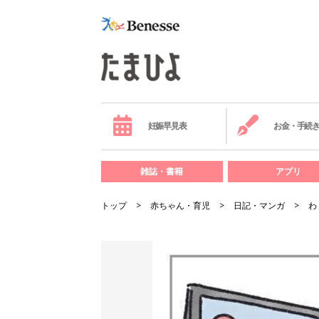
妊娠早見表
お金・手続
雑誌・書籍
アプリ
トップ
赤ちゃん・育児
日記・マンガ
わ