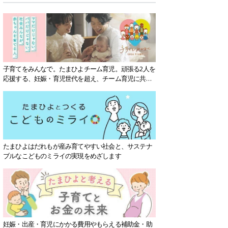
子育てをみんなで。たまひよチーム育児。頑張る2人を
応援する、妊娠・育児世代を超え、チーム育児に共感
する社会を目指していきます。
たまひよはだれもが産み育てやすい社会と、サステナ
ブルなこどものミライの実現をめざします
妊娠・出産・育児にかかる費用やもらえる補助金・助