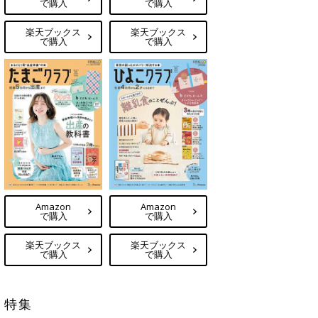
で購入
で購入
楽天ブックス
楽天ブックス
で購入
で購入
Amazon
Amazon
で購入
で購入
楽天ブックス
楽天ブックス
で購入
で購入
特集