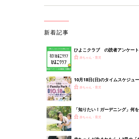
新着記事
ひよこクラブ の読者アンケート
赤ちゃん・育児
10月18日(日)のタイムスケジュ
赤ちゃん・育児
「知りたい！ガーデニング」何
赤ちゃん・育児