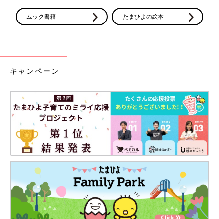
ムック書籍
たまひよの絵本
キャンペーン