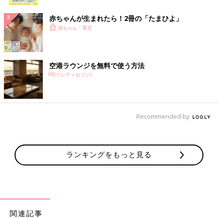
ク
赤ちゃんが生まれたら！2冊の「たまひよ」
赤ちゃん・育児
空港ラウンジを無料で使う方法
PR(クレディセゾン)
Recommended by
ランキングをもっと見る
関連記事