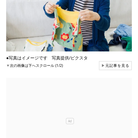
●写真はイメージです 写真提供/ピクスタ
▼
次の画像は下へスクロール (1/2)
▶
元記事を見る