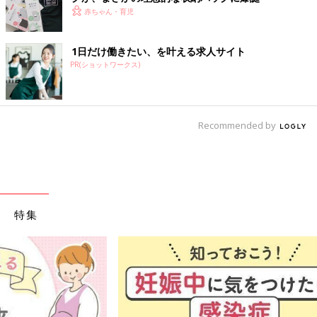
赤ちゃん・育児
1日だけ働きたい、を叶える求人サイト
PR(ショットワークス)
Recommended by
特集