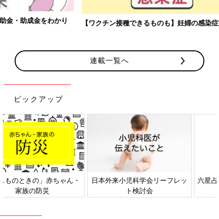
【ワクチン接種できるものも】妊婦の感染症対策、知っておいて！
連載一覧へ
ピックアップ
日本外来小児科学会リーフレッ
六星占術 細木かおりさんの人生
ト検討会
相談