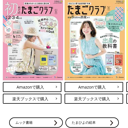
Amazonで購入
Amazonで購入
楽天ブックスで購入
楽天ブックスで購入
ムック書籍
たまひよの絵本