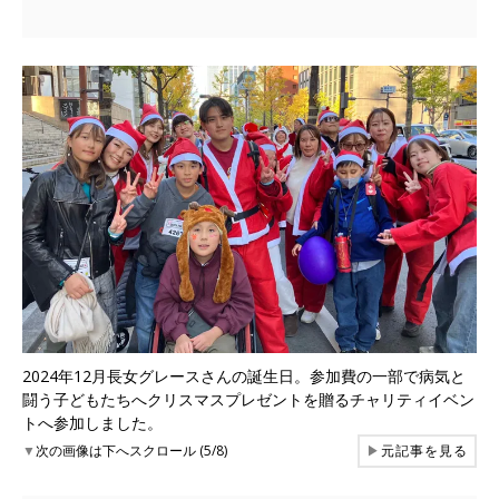
2024年12月長女グレースさんの誕生日。参加費の一部で病気と
闘う子どもたちへクリスマスプレゼントを贈るチャリティイベン
トへ参加しました。
▼
次の画像は下へスクロール (5/8)
▶
元記事を見る