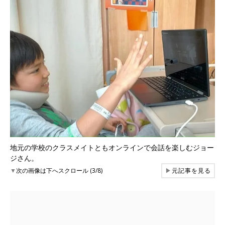
地元の学校のクラスメイトともオンラインで会話を楽しむジョー
ジさん。
▼
次の画像は下へスクロール (3/8)
▶
元記事を見る