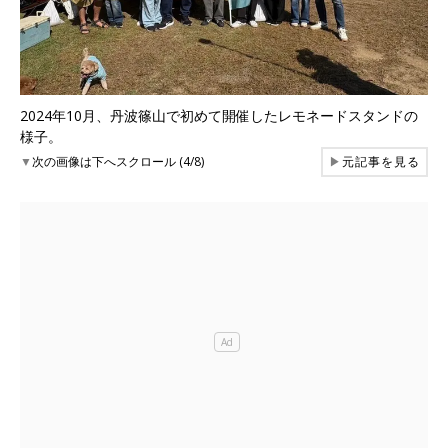
2024年10月、丹波篠山で初めて開催したレモネードスタンドの
様子。
▼
次の画像は下へスクロール (4/8)
▶
元記事を見る