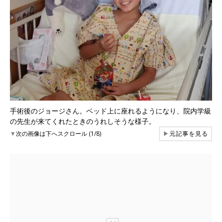
手術後のジョージさん。ベッド上に座れるようになり、院内学級
の先生が来てくれたときのうれしそうな様子。
▼
次の画像は下へスクロール (1/8)
▶
元記事を見る