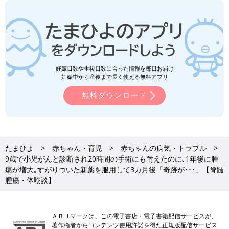
妊娠日数や生後日数に合った情報を毎日お届け
妊娠中から産後まで長く使える無料アプリ
無料ダウンロード
たまひよ
赤ちゃん・育児
赤ちゃんの病気・トラブル
9歳で小児がんと診断され20時間の手術にも耐えたのに､1年後に腫
瘍が増大｡すがりついた新薬を服用して3カ月後「奇跡が･･･」【脊髄
腫瘍・体験談】
ＡＢＪマークは、この電子書店・電子書籍配信サービスが、
著作権者からコンテンツ使用許諾を得た正規版配信サービス