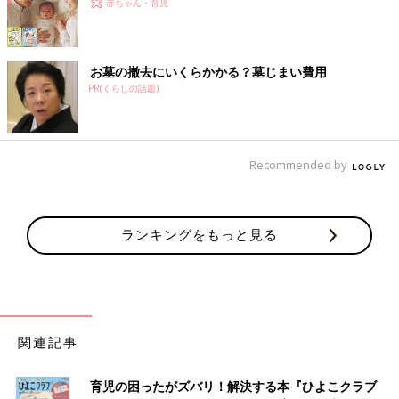
赤ちゃん・育児
お墓の撤去にいくらかかる？墓じまい費用
PR(くらしの話題)
Recommended by
ランキングをもっと見る
関連記事
育児の困ったがズバリ！解決する本『ひよこクラブ