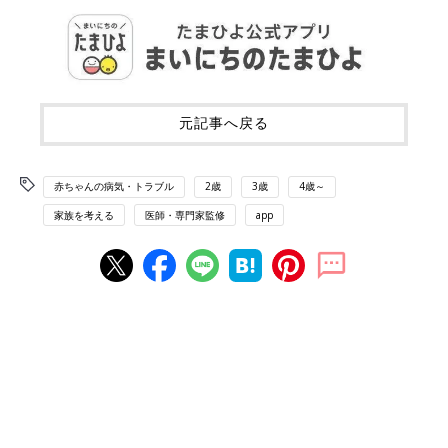
元記事へ戻る
赤ちゃんの病気・トラブル
2歳
3歳
4歳～
家族を考える
医師・専門家監修
app