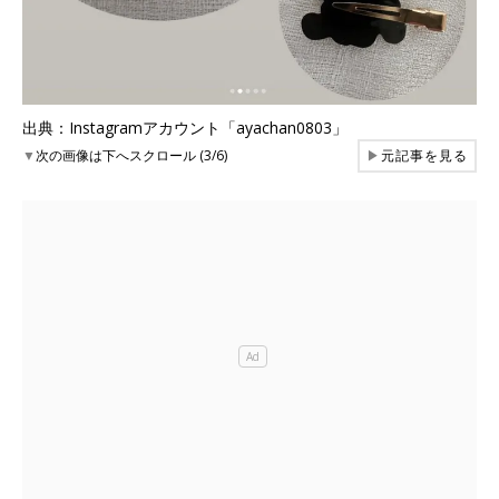
出典：Instagramアカウント「ayachan0803」
▼
次の画像は下へスクロール (3/6)
▶
元記事を見る