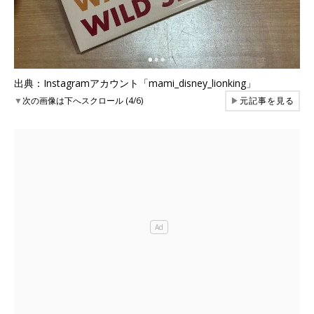
出典：Instagramアカウント「mami_disney_lionking」
▼
次の画像は下へスクロール (4/6)
▶
元記事を見る