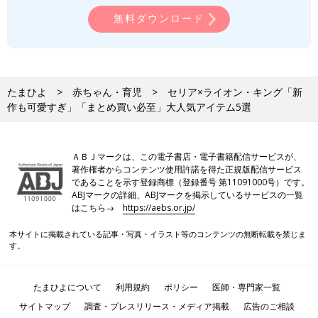
無料ダウンロード
たまひよ
赤ちゃん・育児
セリア×ライオン・キング「新
作も可愛すぎ」「まとめ買い必至」大人気アイテム5選
ＡＢＪマークは、この電子書店・電子書籍配信サービスが、
著作権者からコンテンツ使用許諾を得た正規版配信サービス
であることを示す登録商標（登録番号 第11091000号）です。
ABJマークの詳細、ABJマークを掲示しているサービスの一覧
はこちら→
https://aebs.or.jp/
本サイトに掲載されている記事・写真・イラスト等のコンテンツの無断転載を禁じま
す。
たまひよについて
利用規約
ポリシー
医師・専門家一覧
サイトマップ
調査・プレスリリース・メディア掲載
広告のご相談