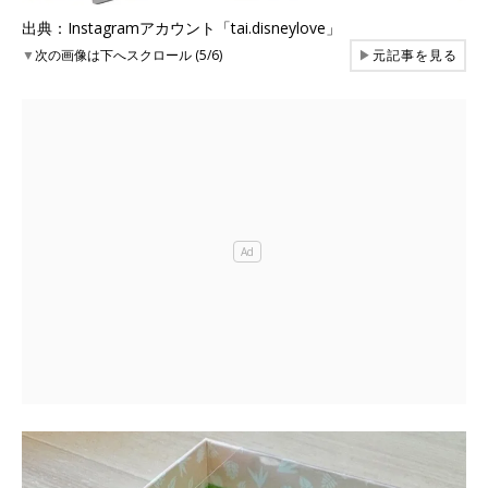
出典：Instagramアカウント「tai.disneylove」
▼
次の画像は下へスクロール (5/6)
▶
元記事を見る