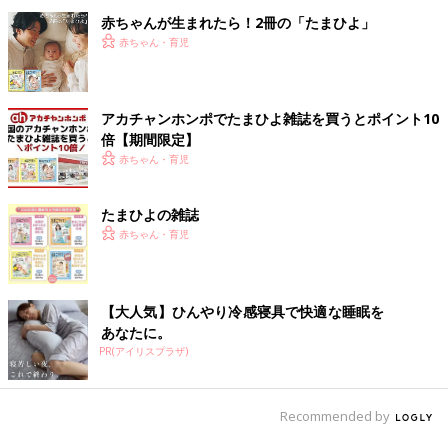
赤ちゃんが生まれたら！2冊の「たまひよ」
赤ちゃん・育児
アカチャンホンポでたまひよ雑誌を買うとポイント10
倍【期間限定】
赤ちゃん・育児
たまひよの雑誌
赤ちゃん・育児
【大人気】ひんやり冷感寝具で快適な睡眠を
あなたに。
PR(アイリスプラザ)
Recommended by