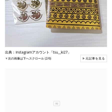
出典：Instagramアカウント「tsu__ki27」
▼
次の画像は下へスクロール (2/6)
▶
元記事を見る