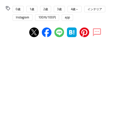
0歳
1歳
2歳
3歳
4歳～
インテリア
Instagram
100均/100円
app