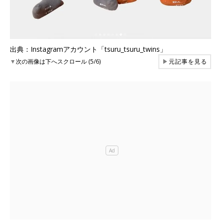
出典：Instagramアカウント「tsuru_tsuru_twins」
▼
次の画像は下へスクロール (5/6)
▶
元記事を見る