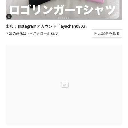
出典：Instagramアカウント「ayachan0803」
▼
次の画像は下へスクロール (3/6)
▶
元記事を見る