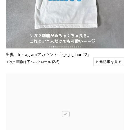
出典：Instagramアカウント「s_e_n_chan22」
▼
次の画像は下へスクロール (2/6)
▶
元記事を見る