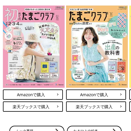
Amazonで購入
Amazonで購入
楽天ブックスで購入
楽天ブックスで購入
ムック書籍
たまひよの絵本