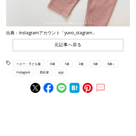
出典：Instagramアカウント「yuno_stagram」
元記事へ戻る
ベビー・子ども服
0歳
1歳
2歳
3歳
4歳～
Instagram
西松屋
app