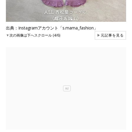
出典：Instagramアカウント「s.mama_fashion」
▼
次の画像は下へスクロール (4/6)
▶
元記事を見る