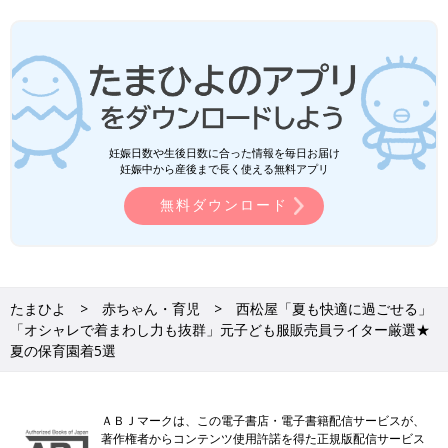
妊娠日数や生後日数に合った情報を毎日お届け
妊娠中から産後まで長く使える無料アプリ
無料ダウンロード
たまひよ
赤ちゃん・育児
西松屋「夏も快適に過ごせる」
「オシャレで着まわし力も抜群」元子ども服販売員ライター厳選★
夏の保育園着5選
ＡＢＪマークは、この電子書店・電子書籍配信サービスが、
著作権者からコンテンツ使用許諾を得た正規版配信サービス