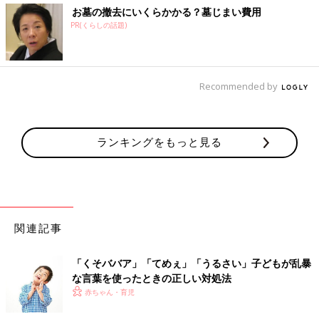
お墓の撤去にいくらかかる？墓じまい費用
PR(くらしの話題)
Recommended by
ランキングをもっと見る
関連記事
「くそババア」「てめぇ」「うるさい」子どもが乱暴
な言葉を使ったときの正しい対処法
赤ちゃん・育児