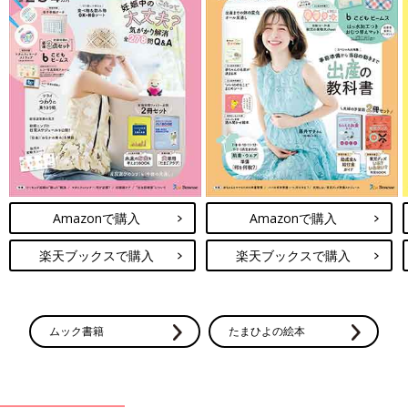
Amazonで購入
Amazonで購入
楽天ブックスで購入
楽天ブックスで購入
ムック書籍
たまひよの絵本