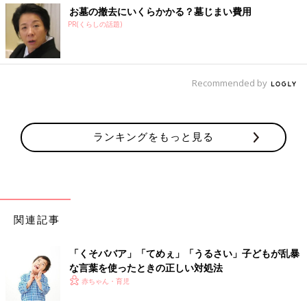
お墓の撤去にいくらかかる？墓じまい費用
PR(くらしの話題)
Recommended by
ランキングをもっと見る
関連記事
「くそババア」「てめぇ」「うるさい」子どもが乱暴
な言葉を使ったときの正しい対処法
赤ちゃん・育児