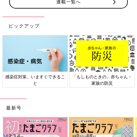
連載一覧へ
ピックアップ
日本外来小児科学会リーフレッ
六星占術 細木かおりさんの人生
ト検討会
相談
最新号