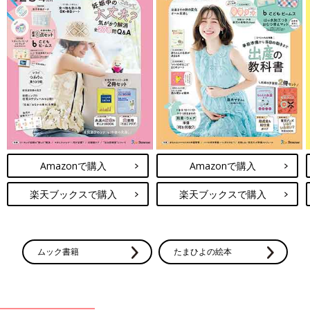
Amazonで購入
Amazonで購入
楽天ブックスで購入
楽天ブックスで購入
ムック書籍
たまひよの絵本