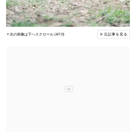
▼
次の画像は下へスクロール (4/10)
▶
元記事を見る