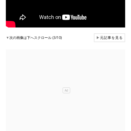
▼
次の画像は下へスクロール (3/10)
▶
元記事を見る