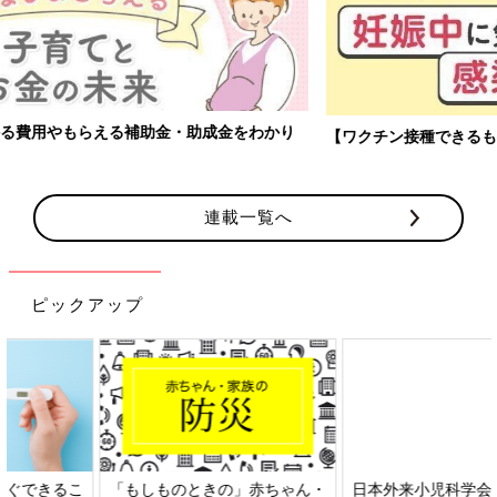
【ワクチン接種できるものも】妊婦の感染症対策、知っておいて！
連載一覧へ
ピックアップ
日本外来小児科学会リーフレッ
六星占術 細木かおりさんの人生