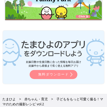
妊娠日数や生後日数に合った情報を毎日お届け
妊娠中から産後まで長く使える無料アプリ
無料ダウンロード
たまひよ
赤ちゃん・育児
子どもをもっと可愛く撮る！マ
マのための撮影レシピ vol.2