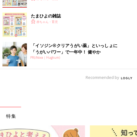
たまひよの雑誌
赤ちゃん・育児
「イソジン®クリアうがい薬」といっしょに
「うがいパワー」で一年中！ 健やか
PR(iNova｜Hugkum)
Recommended by
特集