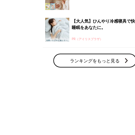
【大人気】ひんやり冷感寝具で快
睡眠をあなたに。
PR（アイリスプラザ）
ランキングをもっと見る