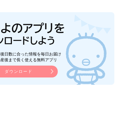
生後日数に合った情報を毎日お届け
ら産後まで長く使える無料アプリ
ダウンロード