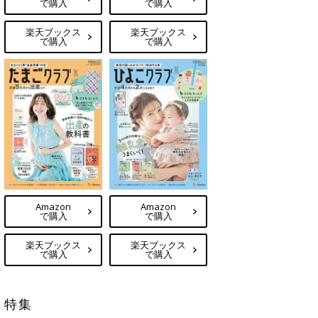
で購入
で購入
楽天ブックス
楽天ブックス
で購入
で購入
Amazon
Amazon
で購入
で購入
楽天ブックス
楽天ブックス
で購入
で購入
特集