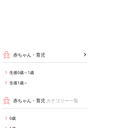
赤ちゃん・育児
生後0歳～1歳
生後1歳～
赤ちゃん・育児
カテゴリー一覧
0歳