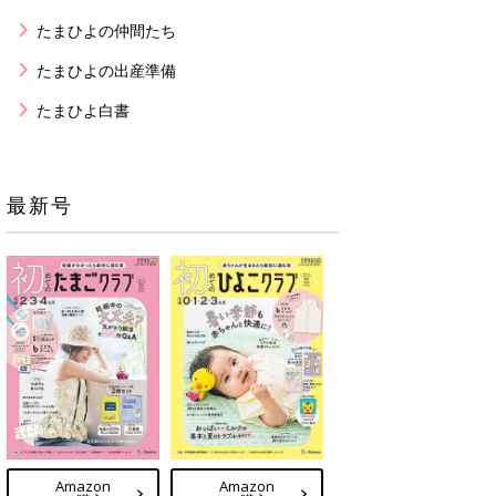
たまひよの仲間たち
たまひよの出産準備
たまひよ白書
最新号
Amazon
Amazon