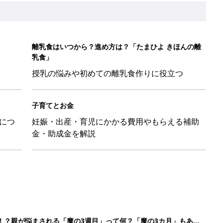
離乳食はいつから？進め方は？「たまひよ きほんの離
乳食」
授乳の悩みや初めての離乳食作りに役立つ
子育てとお金
につ
妊娠・出産・育児にかかる費用やもらえる補助
金・助成金を解説
！？親が悩まされる「魔の3週目」って何？「魔の3カ月」もある