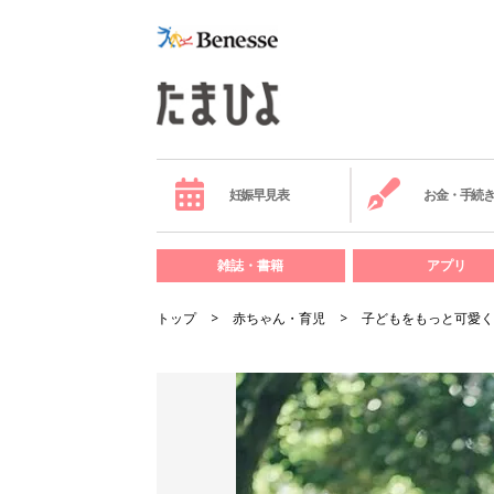
妊娠早見表
お金・手続
雑誌・書籍
アプリ
トップ
赤ちゃん・育児
子どもをもっと可愛く撮