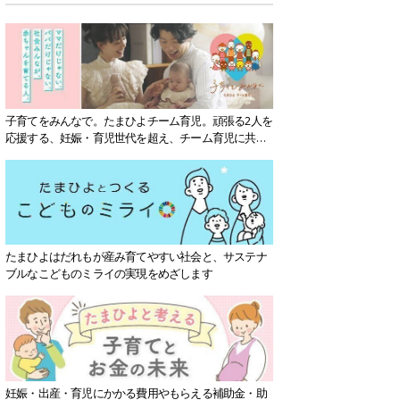
子育てをみんなで。たまひよチーム育児。頑張る2人を
応援する、妊娠・育児世代を超え、チーム育児に共感
する社会を目指していきます。
たまひよはだれもが産み育てやすい社会と、サステナ
ブルなこどものミライの実現をめざします
妊娠・出産・育児にかかる費用やもらえる補助金・助