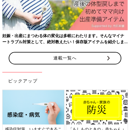
産後はお世話で大忙し、出産前にそろえておきたいアイテム、知っ
ておきたいことをわかりやすく紹介！
連載一覧へ
ピックアップ
日本外来小児科学会リーフレッ
六星占術 細木かおりさんの人生