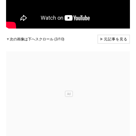
▼
次の画像は下へスクロール (3/10)
▶
元記事を見る