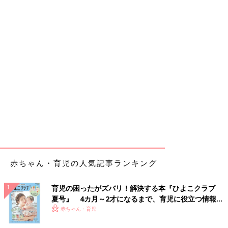
赤ちゃん・育児の人気記事ランキング
育児の困ったがズバリ！解決する本『ひよこクラブ
夏号』 4カ月～2才になるまで、育児に役立つ情報が
いっぱい！
赤ちゃん・育児