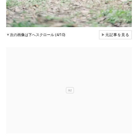
▼
次の画像は下へスクロール (4/10)
▶
元記事を見る