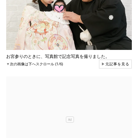
お宮参りのときに、写真館で記念写真を撮りました。
▼
次の画像は下へスクロール (1/6)
▶
元記事を見る