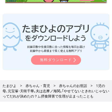
妊娠日数や生後日数に合った情報を毎日お届け
妊娠中から産後まで長く使える無料アプリ
無料ダウンロード
たまひよ
赤ちゃん・育児
赤ちゃんのお世話
1児の
母､元宝塚･天咲千華｡夫は志摩ノ海関｡｢やせてないときれいじゃない
ってだれが決めたの？｣｡摂食障害で生理が止まったことも