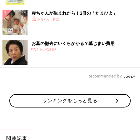
ク
赤ちゃんが生まれたら！2冊の「たまひよ」
赤ちゃん・育児
お墓の撤去にいくらかかる？墓じまい費用
PR(くらしの話題)
Recommended by
ランキングをもっと見る
関連記事