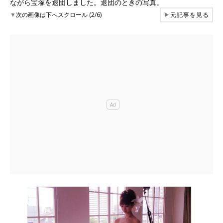
ながら宝塚を退団しました。退団のときの写真。
▼
次の画像は下へスクロール (2/6)
▶
元記事を見る