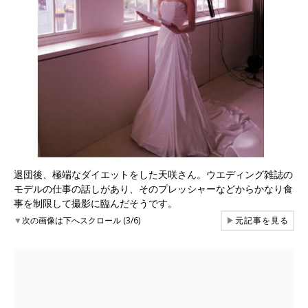
退団後、極端なダイエットをした天咲さん。ウエディング雑誌の
モデルの仕事の話しがあり、そのプレッシャーなどからかなり食
事を制限して撮影に臨んだそうです。
▼
次の画像は下へスクロール (3/6)
▶
元記事を見る