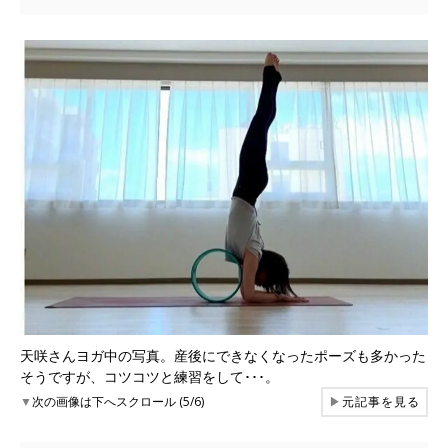
天咲さんヨガ中の写真。産後にできなくなったポーズも多かった
そうですが、コツコツと練習をして･･･。
▼
次の画像は下へスクロール (5/6)
▶
元記事を見る