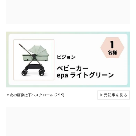
▼
次の画像は下へスクロール (2/19)
▶
元記事を見る