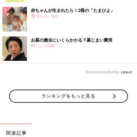
ク
赤ちゃんが生まれたら！2冊の「たまひよ」
赤ちゃん・育児
お墓の撤去にいくらかかる？墓じまい費用
PR(くらしの話題)
Recommended by
ランキングをもっと見る
関連記事