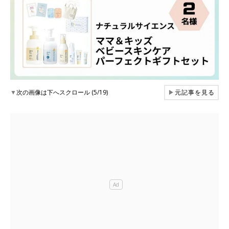
▼
次の画像は下へスクロール (5/19)
▶
元記事を見る