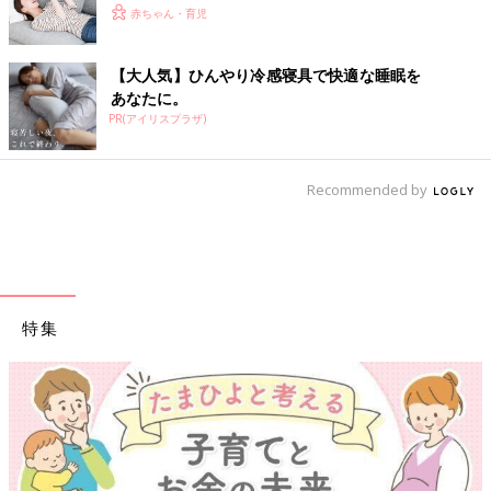
赤ちゃん・育児
【大人気】ひんやり冷感寝具で快適な睡眠を
あなたに。
PR(アイリスプラザ)
Recommended by
特集