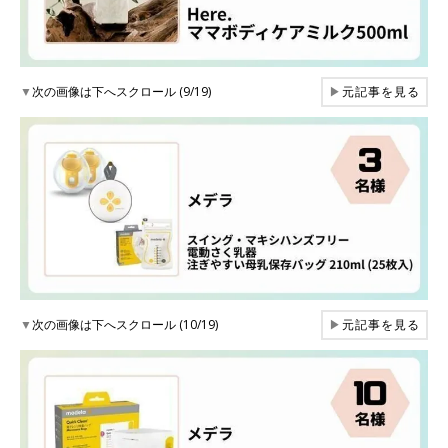
▼
次の画像は下へスクロール (9/19)
▶
元記事を見る
▼
次の画像は下へスクロール (10/19)
▶
元記事を見る