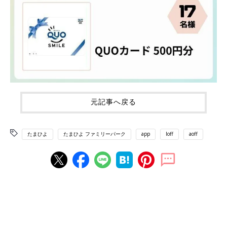
元記事へ戻る
たまひよ
たまひよ ファミリーパーク
app
loff
aoff