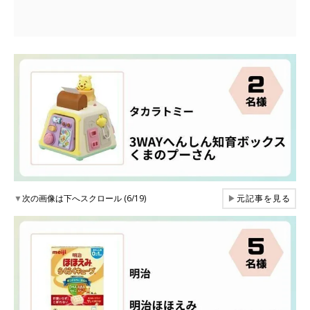
▼
次の画像は下へスクロール (6/19)
▶
元記事を見る