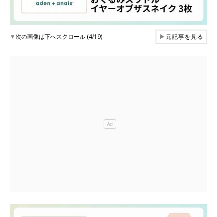
▼
次の画像は下へスクロール (4/19)
▶
元記事を見る