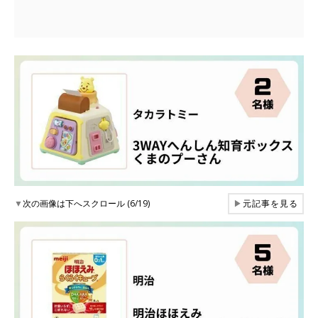
▼
次の画像は下へスクロール (6/19)
▶
元記事を見る