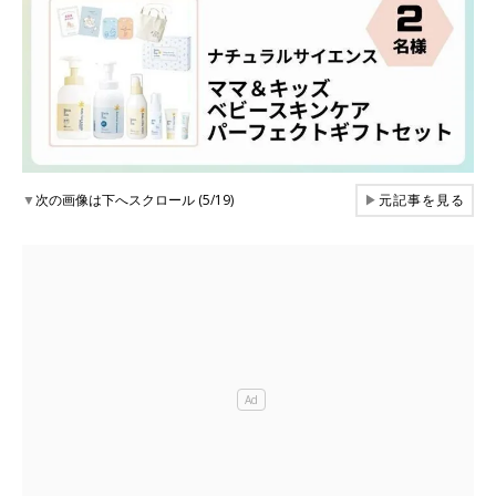
▼
次の画像は下へスクロール (5/19)
▶
元記事を見る