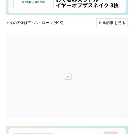
▼
次の画像は下へスクロール (4/19)
▶
元記事を見る