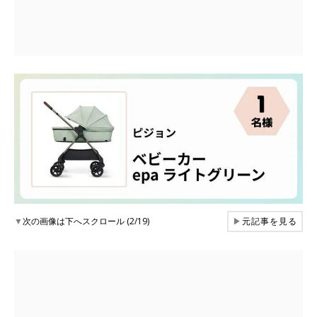
▼
次の画像は下へスクロール (2/19)
▶
元記事を見る