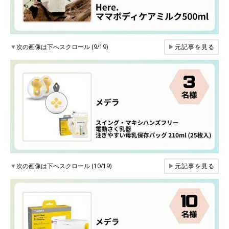
▼
次の画像は下へスクロール (9/19)
▶
元記事を見る
▼
次の画像は下へスクロール (10/19)
▶
元記事を見る