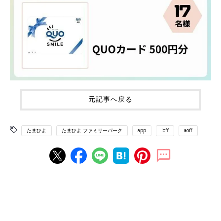
元記事へ戻る
たまひよ
たまひよ ファミリーパーク
app
loff
aoff