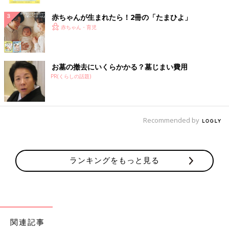
ク
赤ちゃんが生まれたら！2冊の「たまひよ」
赤ちゃん・育児
お墓の撤去にいくらかかる？墓じまい費用
PR(くらしの話題)
Recommended by
ランキングをもっと見る
関連記事