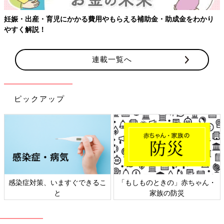
える補助金・助成金をわかり
【ワクチン接種できるものも】妊婦の
連載一覧へ
ピックアップ
「もしものときの」赤ちゃん・
日本外来小児科学会リーフレッ
家族の防災
ト検討会