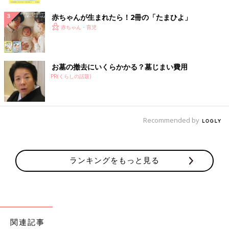
ク
赤ちゃんが生まれたら！2冊の「たまひよ」
赤ちゃん・育児
お墓の撤去にいくらかかる？墓じまい費用
PR(くらしの話題)
Recommended by
ランキングをもっと見る
関連記事