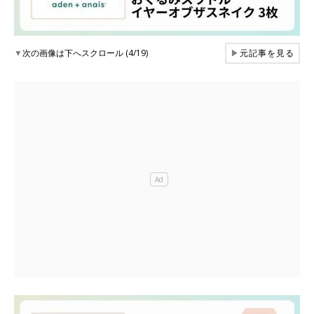
▼
次の画像は下へスクロール (4/19)
▶
元記事を見る