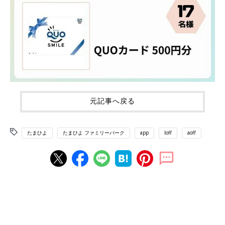
元記事へ戻る
たまひよ
たまひよ ファミリーパーク
app
loff
aoff