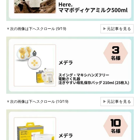
▼
次の画像は下へスクロール (9/19)
▶
元記事を見る
▼
次の画像は下へスクロール (10/19)
▶
元記事を見る