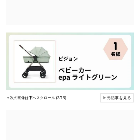
▼
次の画像は下へスクロール (2/19)
▶
元記事を見る