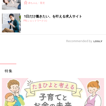
赤ちゃん・育児
1日だけ働きたい、を叶える求人サイト
PR(ショットワークス)
Recommended by
特集
【ワクチン接種できるも