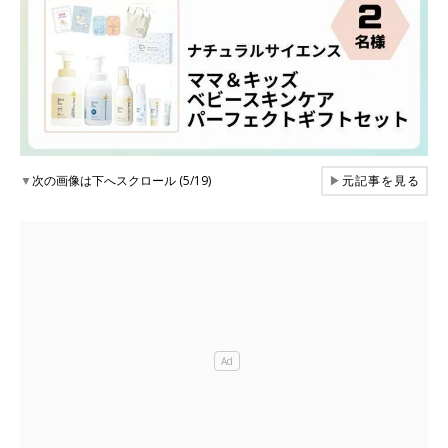
▼
次の画像は下へスクロール (5/19)
▶
元記事を見る