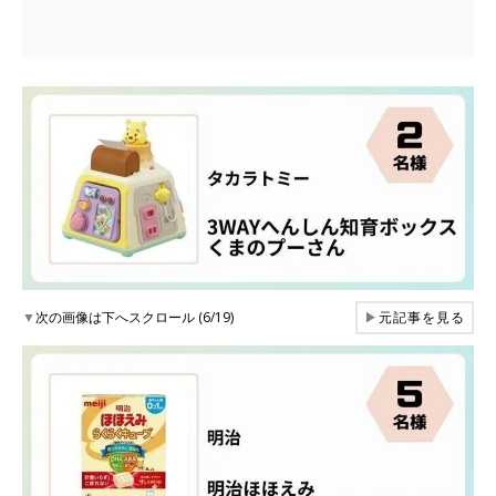
▼
次の画像は下へスクロール (6/19)
▶
元記事を見る