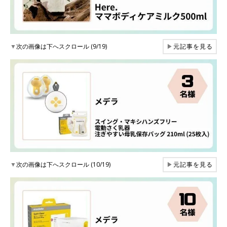
▼
次の画像は下へスクロール (9/19)
▶
元記事を見る
▼
次の画像は下へスクロール (10/19)
▶
元記事を見る