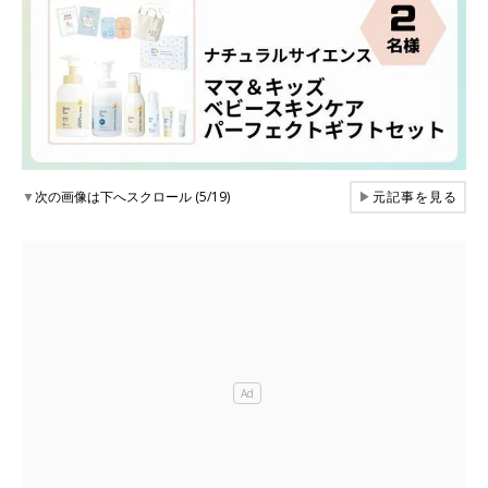
▼
次の画像は下へスクロール (5/19)
▶
元記事を見る