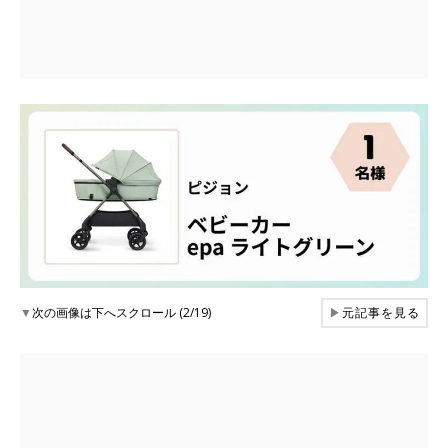
▼
次の画像は下へスクロール (2/19)
▶
元記事を見る