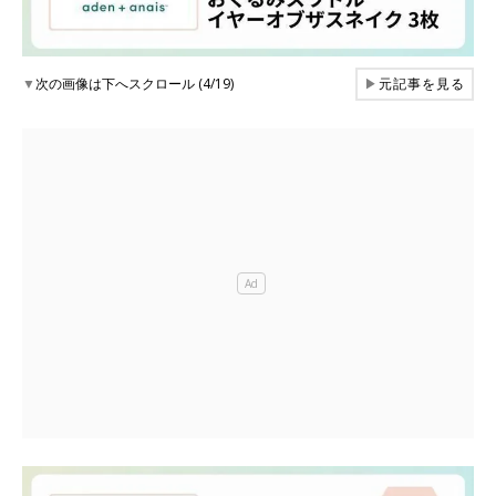
▼
次の画像は下へスクロール (4/19)
▶
元記事を見る