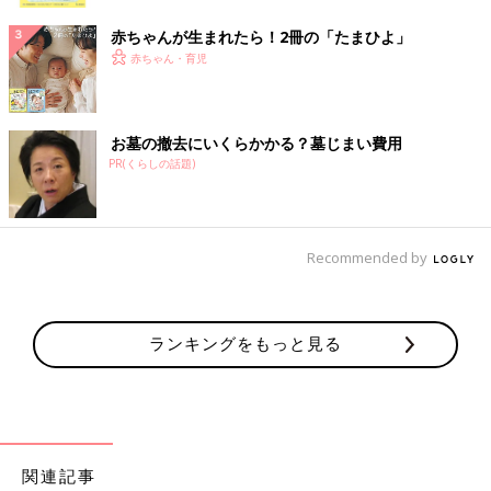
ク
赤ちゃんが生まれたら！2冊の「たまひよ」
赤ちゃん・育児
お墓の撤去にいくらかかる？墓じまい費用
PR(くらしの話題)
Recommended by
ランキングをもっと見る
関連記事