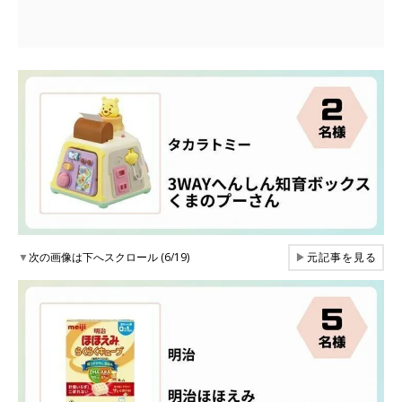
▼
次の画像は下へスクロール (6/19)
▶
元記事を見る