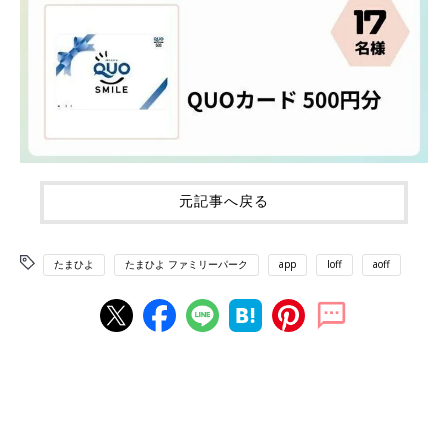
元記事へ戻る
たまひよ
たまひよ ファミリーパーク
app
loff
aoff