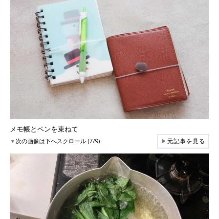
メモ帳とペンを束ねて
▼
次の画像は下へスクロール (7/9)
▶
元記事を見る