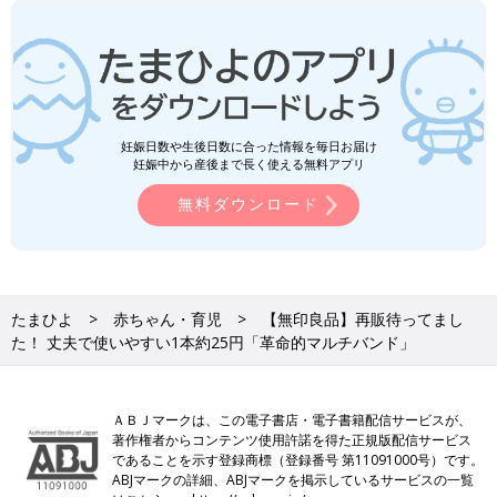
妊娠日数や生後日数に合った情報を毎日お届け
妊娠中から産後まで長く使える無料アプリ
無料ダウンロード
たまひよ
赤ちゃん・育児
【無印良品】再販待ってまし
た！ 丈夫で使いやすい1本約25円「革命的マルチバンド」
ＡＢＪマークは、この電子書店・電子書籍配信サービスが、
著作権者からコンテンツ使用許諾を得た正規版配信サービス
であることを示す登録商標（登録番号 第11091000号）です。
ABJマークの詳細、ABJマークを掲示しているサービスの一覧