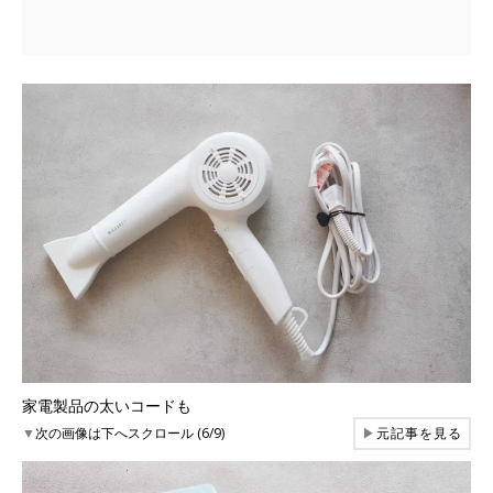
家電製品の太いコードも
▼
次の画像は下へスクロール (6/9)
▶
元記事を見る