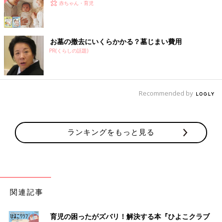
赤ちゃん・育児
お墓の撤去にいくらかかる？墓じまい費用
PR(くらしの話題)
Recommended by
ランキングをもっと見る
関連記事
育児の困ったがズバリ！解決する本『ひよこクラブ