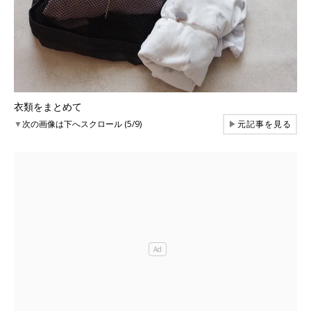
衣類をまとめて
▼
次の画像は下へスクロール (5/9)
▶
元記事を見る