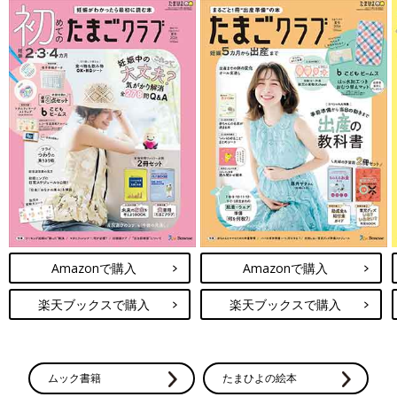
Amazonで購入
Amazonで購入
楽天ブックスで購入
楽天ブックスで購入
ムック書籍
たまひよの絵本