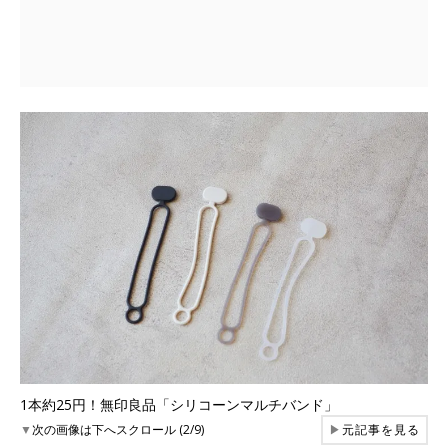
1本約25円！無印良品「シリコーンマルチバンド」
▼
次の画像は下へスクロール (2/9)
▶
元記事を見る