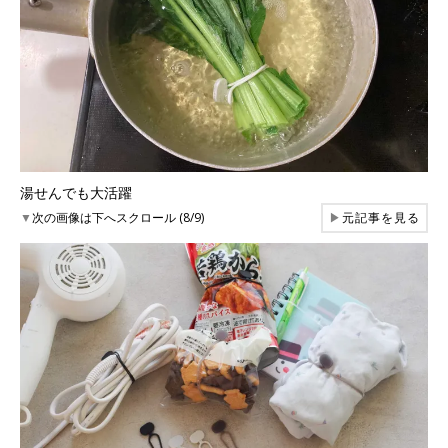
湯せんでも大活躍
▼
次の画像は下へスクロール (8/9)
▶
元記事を見る