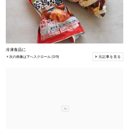
冷凍食品に
▼
次の画像は下へスクロール (3/9)
▶
元記事を見る