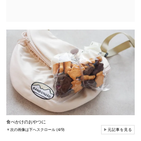
食べかけのおやつに
▼
次の画像は下へスクロール (4/9)
▶
元記事を見る