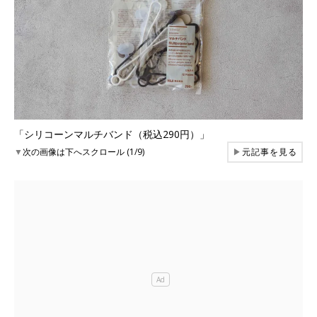
「シリコーンマルチバンド（税込290円）」
▼
次の画像は下へスクロール (1/9)
▶
元記事を見る