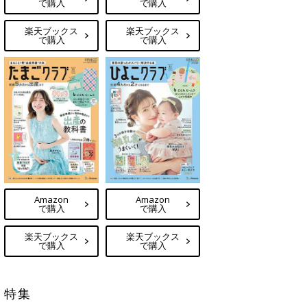
で購入
で購入
楽天ブックス
楽天ブックス
で購入
で購入
Amazon
Amazon
で購入
で購入
楽天ブックス
楽天ブックス
で購入
で購入
特集