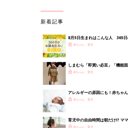
新着記事
8月5日生まれはこんな人 365
赤ちゃん・育児
しまむら「即買い必至」「機能面
赤ちゃん・育児
アレルギーの原因にも！赤ちゃん
赤ちゃん・育児
育児中の自由時間は朝だけ!? マ
赤ちゃん・育児