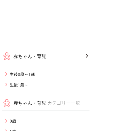
赤ちゃん・育児
生後0歳～1歳
生後1歳～
赤ちゃん・育児
カテゴリー一覧
0歳