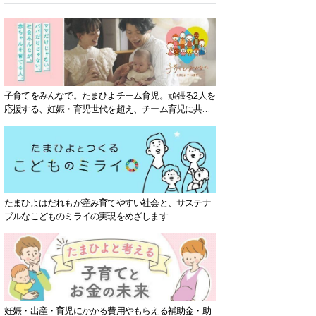
子育てをみんなで。たまひよチーム育児。頑張る2人を
応援する、妊娠・育児世代を超え、チーム育児に共感
する社会を目指していきます。
たまひよはだれもが産み育てやすい社会と、サステナ
ブルなこどものミライの実現をめざします
妊娠・出産・育児にかかる費用やもらえる補助金・助