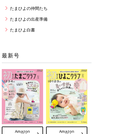
たまひよの仲間たち
たまひよの出産準備
たまひよ白書
最新号
Amazon
Amazon