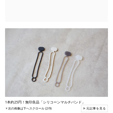
1本約25円！無印良品「シリコーンマルチバンド」
▼
次の画像は下へスクロール (2/9)
▶
元記事を見る