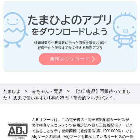
妊娠日数や生後日数に合った情報を毎日お届け
妊娠中から産後まで長く使える無料アプリ
無料ダウンロード
たまひよ
赤ちゃん・育児
【無印良品】再販待ってまし
た！ 丈夫で使いやすい1本約25円「革命的マルチバンド」
ＡＢＪマークは、この電子書店・電子書籍配信サービスが、
著作権者からコンテンツ使用許諾を得た正規版配信サービス
であることを示す登録商標（登録番号 第11091000号）です。
ABJマークの詳細、ABJマークを掲示しているサービスの一覧