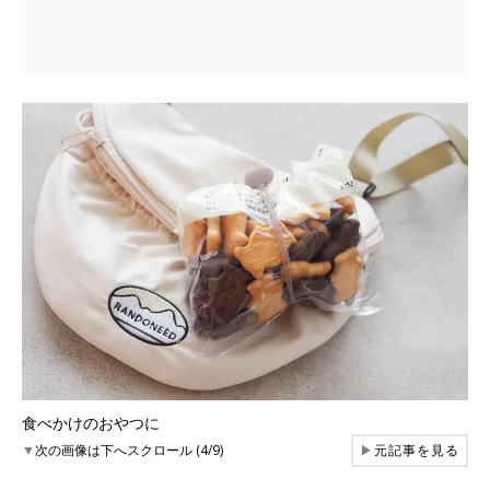
食べかけのおやつに
▼
次の画像は下へスクロール (4/9)
▶
元記事を見る