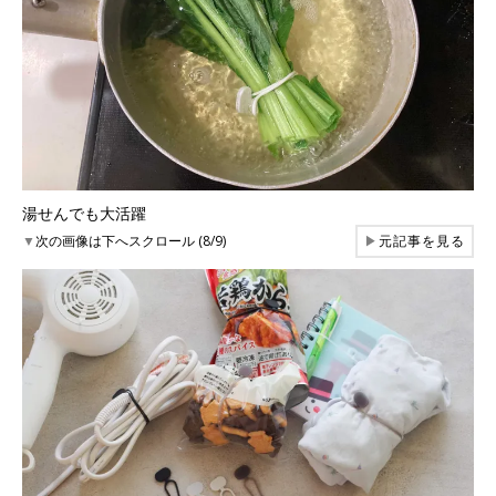
湯せんでも大活躍
▼
次の画像は下へスクロール (8/9)
▶
元記事を見る