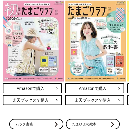
Amazonで購入
Amazonで購入
楽天ブックスで購入
楽天ブックスで購入
ムック書籍
たまひよの絵本