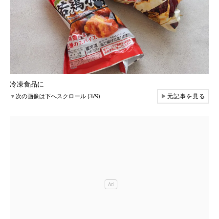
冷凍食品に
▼
次の画像は下へスクロール (3/9)
▶
元記事を見る