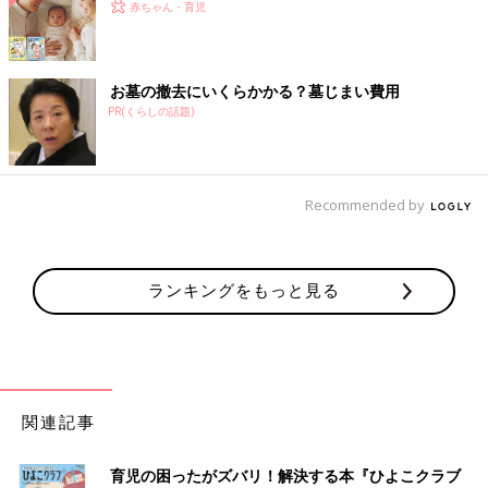
赤ちゃん・育児
お墓の撤去にいくらかかる？墓じまい費用
PR(くらしの話題)
Recommended by
ランキングをもっと見る
関連記事
育児の困ったがズバリ！解決する本『ひよこクラブ