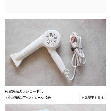
家電製品の太いコードも
▼
次の画像は下へスクロール (6/9)
▶
元記事を見る