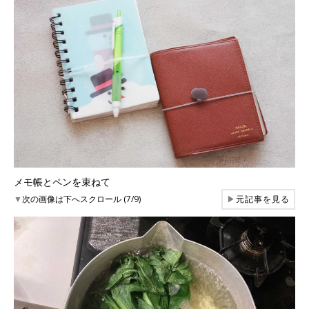
メモ帳とペンを束ねて
▼
次の画像は下へスクロール (7/9)
▶
元記事を見る