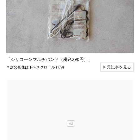
「シリコーンマルチバンド（税込290円）」
▼
次の画像は下へスクロール (1/9)
▶
元記事を見る