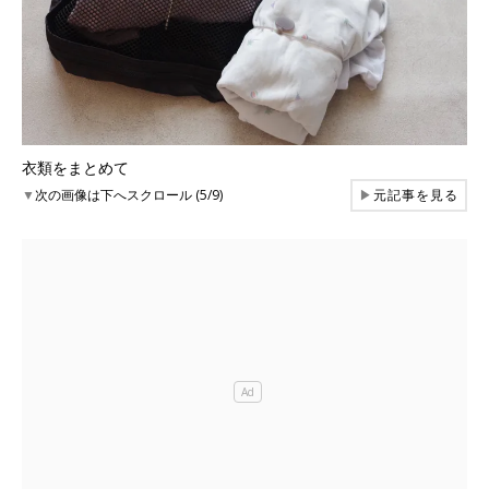
衣類をまとめて
▼
次の画像は下へスクロール (5/9)
▶
元記事を見る