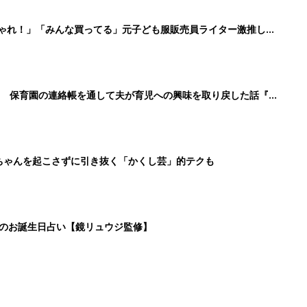
日のお誕生日占い【鏡リュウジ監修】
3
4
5
>
生後日数に合った情報を毎日お届け
ら産後まで長く使える無料アプリ
ダウンロード