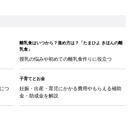
しゃれ！」「みんな買ってる」元子ども服販売員ライター激推し★
！ 保育園の連絡帳を通して夫が育児への興味を取り戻した話『ふ
ちゃんを起こさずに引き抜く「かくし芸」的テクも