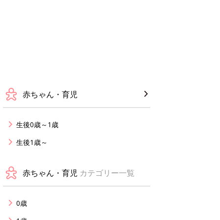
赤ちゃん・育児
生後0歳～1歳
生後1歳～
赤ちゃん・育児
カテゴリー一覧
0歳