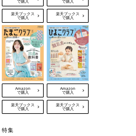
で購入
で購入
楽天ブックス
楽天ブックス
で購入
で購入
Amazon
Amazon
で購入
で購入
楽天ブックス
楽天ブックス
で購入
で購入
特集