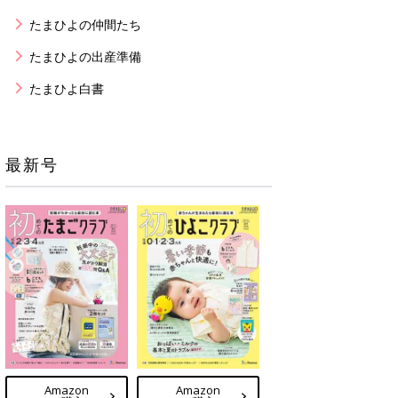
たまひよの仲間たち
たまひよの出産準備
たまひよ白書
最新号
Amazon
Amazon