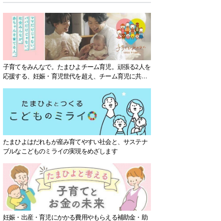
子育てをみんなで。たまひよチーム育児。頑張る2人を
応援する、妊娠・育児世代を超え、チーム育児に共感
する社会を目指していきます。
たまひよはだれもが産み育てやすい社会と、サステナ
ブルなこどものミライの実現をめざします
妊娠・出産・育児にかかる費用やもらえる補助金・助