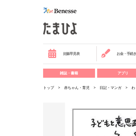
妊娠早見表
お金・手続
雑誌・書籍
アプリ
トップ
赤ちゃん・育児
日記・マンガ
わ