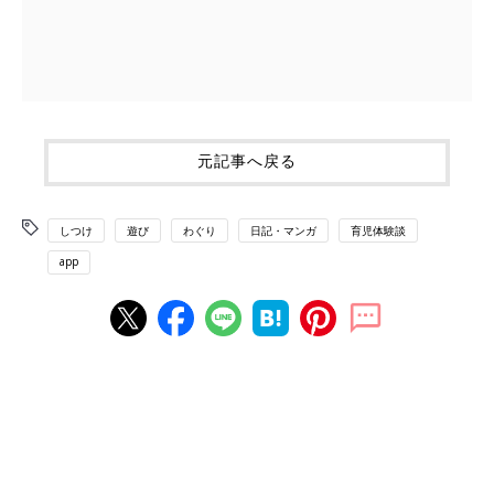
元記事へ戻る
しつけ
遊び
わぐり
日記・マンガ
育児体験談
app