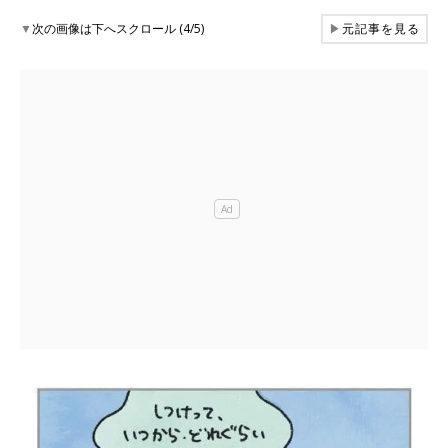
▼
次の画像は下へスクロール (4/5)
▶
元記事を見る