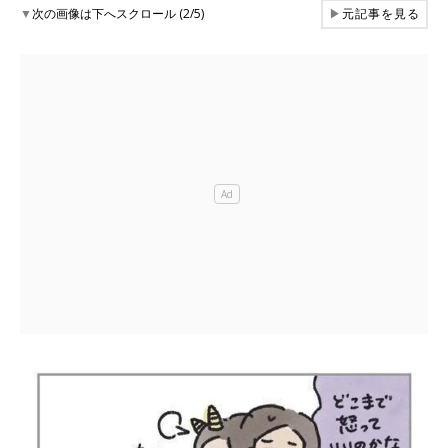
▼
次の画像は下へスクロール (2/5)
▶
元記事を見る