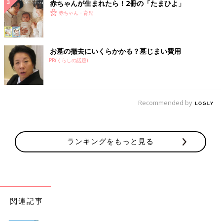
赤ちゃんが生まれたら！2冊の「たまひよ」
赤ちゃん・育児
お墓の撤去にいくらかかる？墓じまい費用
PR(くらしの話題)
Recommended by
ランキングをもっと見る
関連記事