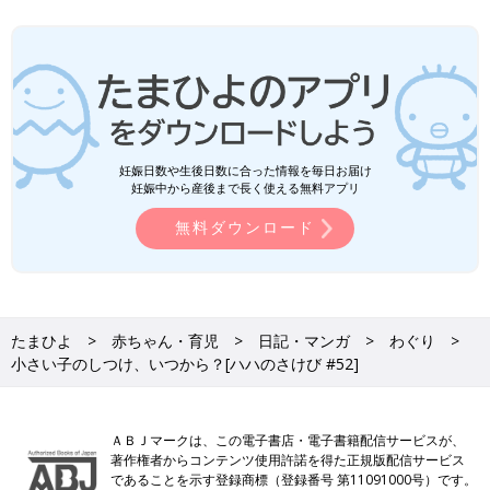
妊娠日数や生後日数に合った情報を毎日お届け
妊娠中から産後まで長く使える無料アプリ
無料ダウンロード
たまひよ
赤ちゃん・育児
日記・マンガ
わぐり
小さい子のしつけ、いつから？[ハハのさけび #52]
ＡＢＪマークは、この電子書店・電子書籍配信サービスが、
著作権者からコンテンツ使用許諾を得た正規版配信サービス
であることを示す登録商標（登録番号 第11091000号）です。