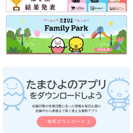
妊娠日数や生後日数に合った情報を毎日お届け
妊娠中から産後まで長く使える無料アプリ
無料ダウンロード