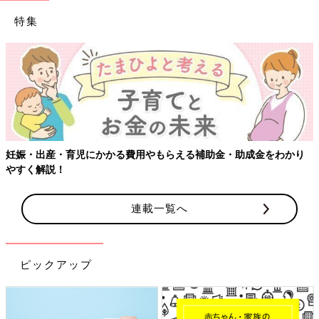
特集
【ワクチン
・育児にかかる費用やもらえる補助金・助成金をわかり
！
連載一覧へ
ピックアップ