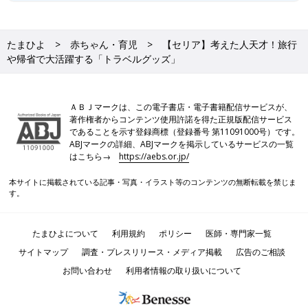
たまひよ
赤ちゃん・育児
【セリア】考えた人天才！旅行
や帰省で大活躍する「トラベルグッズ」
ＡＢＪマークは、この電子書店・電子書籍配信サービスが、
著作権者からコンテンツ使用許諾を得た正規版配信サービス
であることを示す登録商標（登録番号 第11091000号）です。
ABJマークの詳細、ABJマークを掲示しているサービスの一覧
はこちら→
https://aebs.or.jp/
本サイトに掲載されている記事・写真・イラスト等のコンテンツの無断転載を禁じま
す。
たまひよについて
利用規約
ポリシー
医師・専門家一覧
サイトマップ
調査・プレスリリース・メディア掲載
広告のご相談
お問い合わせ
利用者情報の取り扱いについて