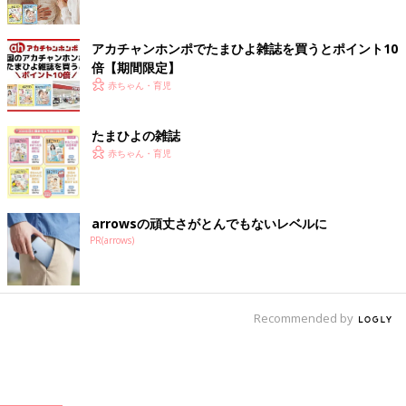
アカチャンホンポでたまひよ雑誌を買うとポイント10
倍【期間限定】
赤ちゃん・育児
たまひよの雑誌
赤ちゃん・育児
arrowsの頑丈さがとんでもないレベルに
PR(arrows)
Recommended by