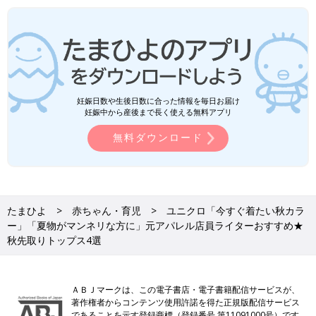
妊娠日数や生後日数に合った情報を毎日お届け
妊娠中から産後まで長く使える無料アプリ
無料ダウンロード
たまひよ
赤ちゃん・育児
ユニクロ「今すぐ着たい秋カラ
ー」「夏物がマンネリな方に」元アパレル店員ライターおすすめ★
秋先取りトップス4選
ＡＢＪマークは、この電子書店・電子書籍配信サービスが、
著作権者からコンテンツ使用許諾を得た正規版配信サービス
であることを示す登録商標（登録番号 第11091000号）です。