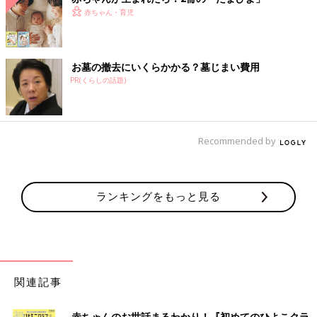
赤ちゃん・育児
お墓の撤去にいくらかかる？墓じまい費用
PR(くらしの話題)
Recommended by
ランキングをもっと見る
関連記事
赤ちゃんのお世話まるわかり！『初めてのひよこクラ