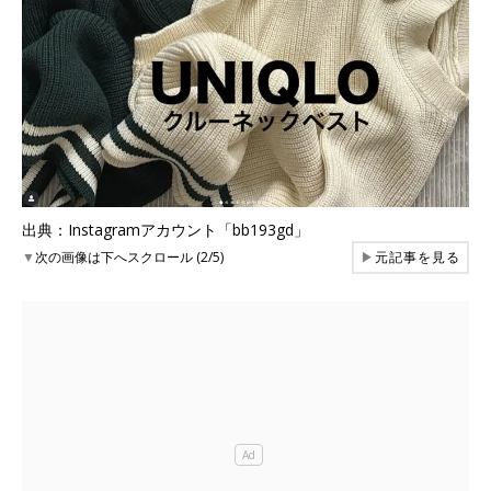
出典：Instagramアカウント「bb193gd」
▼
次の画像は下へスクロール (2/5)
▶
元記事を見る