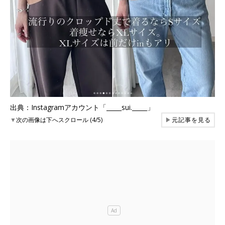
出典：Instagramアカウント「_____sui._____」
▼
次の画像は下へスクロール (4/5)
▶
元記事を見る