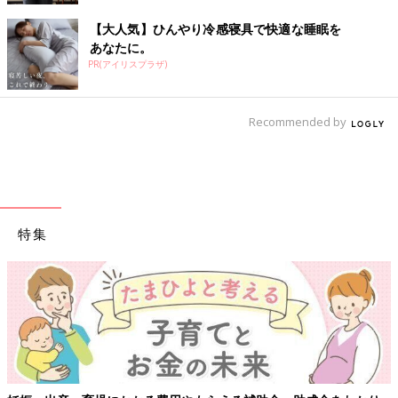
【大人気】ひんやり冷感寝具で快適な睡眠を
あなたに。
PR(アイリスプラザ)
Recommended by
特集