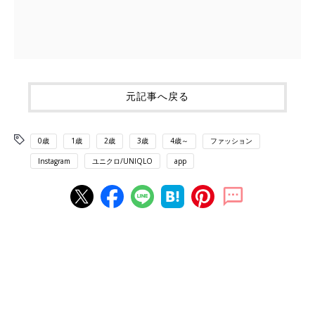
元記事へ戻る
0歳
1歳
2歳
3歳
4歳～
ファッション
Instagram
ユニクロ/UNIQLO
app