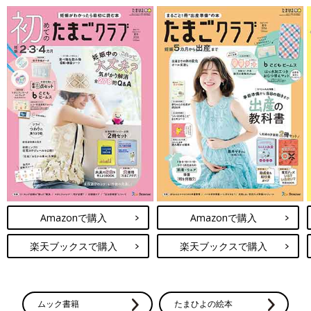
Amazonで購入
Amazonで購入
楽天ブックスで購入
楽天ブックスで購入
ムック書籍
たまひよの絵本