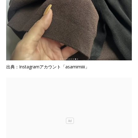
出典：Instagramアカウント「asamimiiii」