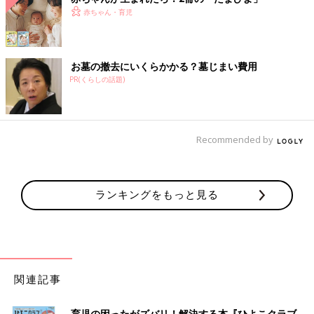
赤ちゃん・育児
お墓の撤去にいくらかかる？墓じまい費用
PR(くらしの話題)
Recommended by
ランキングをもっと見る
関連記事
育児の困ったがズバリ！解決する本『ひよこクラブ