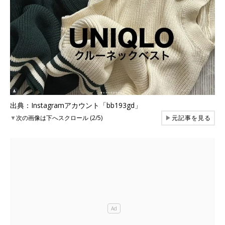
出典：Instagramアカウント「bb193gd」
▼
次の画像は下へスクロール (2/5)
▶
元記事を見る