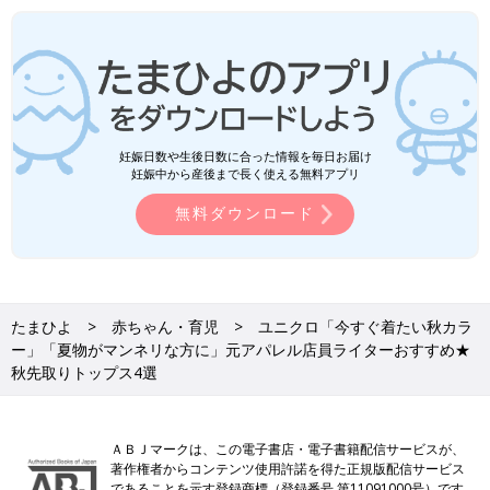
妊娠日数や生後日数に合った情報を毎日お届け
妊娠中から産後まで長く使える無料アプリ
無料ダウンロード
たまひよ
赤ちゃん・育児
ユニクロ「今すぐ着たい秋カラ
ー」「夏物がマンネリな方に」元アパレル店員ライターおすすめ★
秋先取りトップス4選
ＡＢＪマークは、この電子書店・電子書籍配信サービスが、
著作権者からコンテンツ使用許諾を得た正規版配信サービス
であることを示す登録商標（登録番号 第11091000号）です。