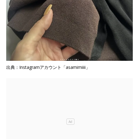
出典：Instagramアカウント「asamimiiii」