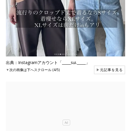
出典：Instagramアカウント「_____sui._____」
▼
次の画像は下へスクロール (4/5)
▶
元記事を見る