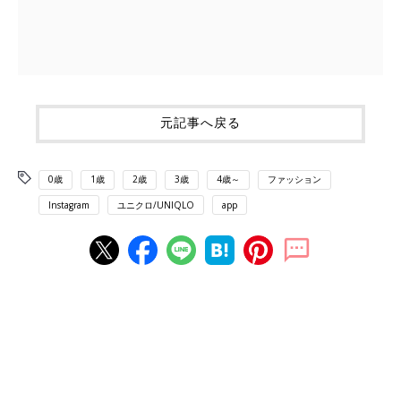
元記事へ戻る
0歳
1歳
2歳
3歳
4歳～
ファッション
Instagram
ユニクロ/UNIQLO
app