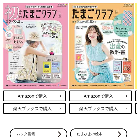
Amazonで購入
Amazonで購入
楽天ブックスで購入
楽天ブックスで購入
ムック書籍
たまひよの絵本