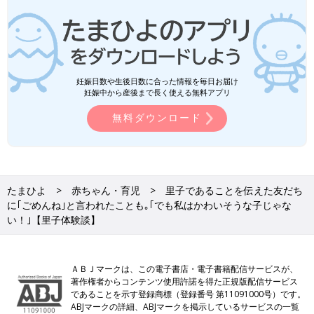
妊娠日数や生後日数に合った情報を毎日お届け
妊娠中から産後まで長く使える無料アプリ
無料ダウンロード
たまひよ
赤ちゃん・育児
里子であることを伝えた友だち
に｢ごめんね｣と言われたことも｡｢でも私はかわいそうな子じゃな
い！｣【里子体験談】
ＡＢＪマークは、この電子書店・電子書籍配信サービスが、
著作権者からコンテンツ使用許諾を得た正規版配信サービス
であることを示す登録商標（登録番号 第11091000号）です。
ABJマークの詳細、ABJマークを掲示しているサービスの一覧