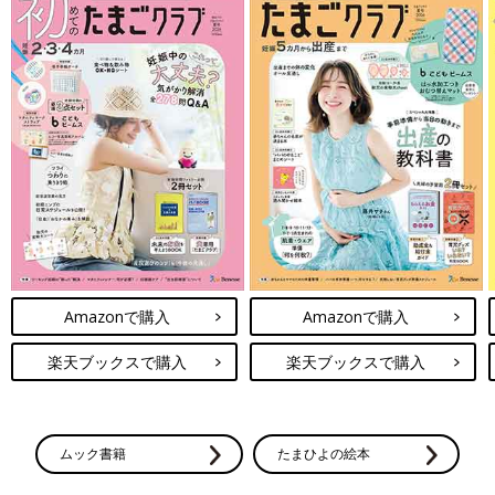
Amazonで購入
Amazonで購入
楽天ブックスで購入
楽天ブックスで購入
ムック書籍
たまひよの絵本