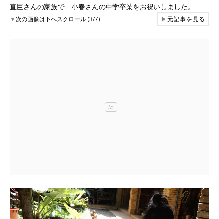
直巨さんの家族で、小春さんの中学卒業をお祝いしました。
▼
次の画像は下へスクロール (3/7)
▶
元記事を見る