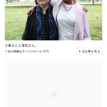
小春さんと直巨さん。
▼
次の画像は下へスクロール (1/7)
▶
元記事を見る