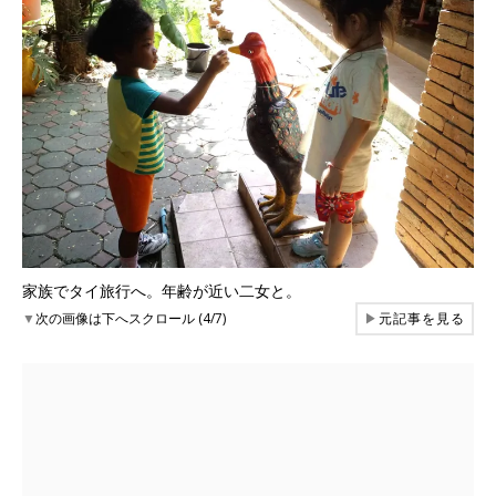
家族でタイ旅行へ。年齢が近い二女と。
▼
次の画像は下へスクロール (4/7)
▶
元記事を見る