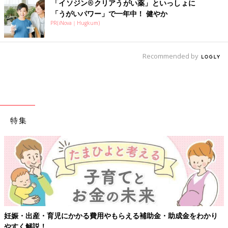
「イソジン®クリアうがい薬」といっしょに
「うがいパワー」で一年中！ 健やか
PR(iNova｜Hugkum)
Recommended by
特集
妊娠・出産・育児にかかる費用やもらえる補助金・助成金をわかり
やすく解説！