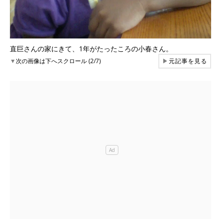
直巨さんの家にきて、1年がたったころの小春さん。
▼
次の画像は下へスクロール (2/7)
▶
元記事を見る