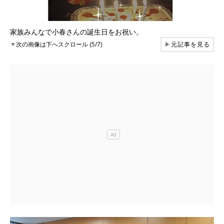
家族みんなで小春さんの誕生日をお祝い。
▼
次の画像は下へスクロール (5/7)
▶
元記事を見る