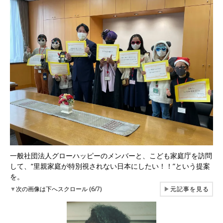
一般社団法人グローハッピーのメンバーと、こども家庭庁を訪問
して、“里親家庭が特別視されない日本にしたい！！”という提案
を。
▼
次の画像は下へスクロール (6/7)
▶
元記事を見る