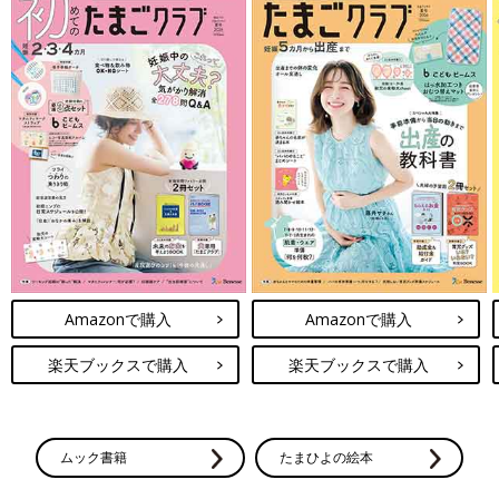
Amazonで購入
Amazonで購入
楽天ブックスで購入
楽天ブックスで購入
ムック書籍
たまひよの絵本