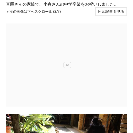
直巨さんの家族で、小春さんの中学卒業をお祝いしました。
▼
次の画像は下へスクロール (3/7)
▶
元記事を見る