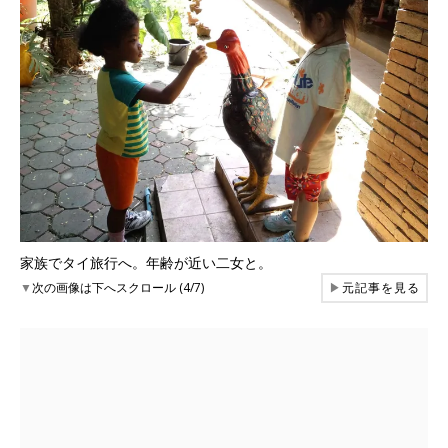
家族でタイ旅行へ。年齢が近い二女と。
▼
次の画像は下へスクロール (4/7)
▶
元記事を見る