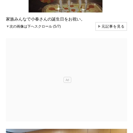
家族みんなで小春さんの誕生日をお祝い。
▼
次の画像は下へスクロール (5/7)
▶
元記事を見る