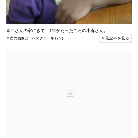
直巨さんの家にきて、1年がたったころの小春さん。
▼
次の画像は下へスクロール (2/7)
▶
元記事を見る