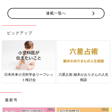
連載一覧へ
ピックアップ
日本外来小児科学会リーフレッ
六星占術 細木かおりさんの人生
ト検討会
相談
最新号