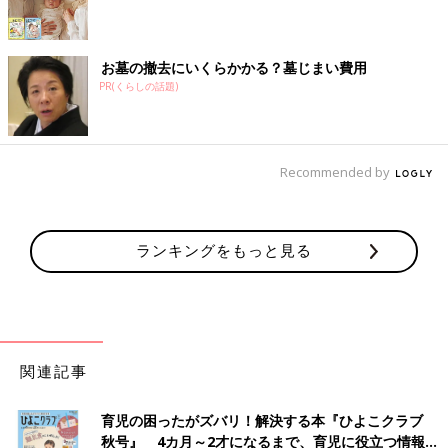
お墓の撤去にいくらかかる？墓じまい費用
PR(くらしの話題)
Recommended by
ランキングをもっと見る
関連記事
育児の困ったがズバリ！解決する本『ひよこクラブ
秋号』 4カ月～2才になるまで、育児に役立つ情報が