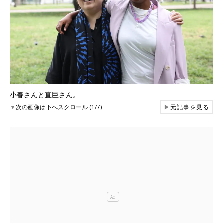
小春さんと直巨さん。
▼
次の画像は下へスクロール (1/7)
▶
元記事を見る