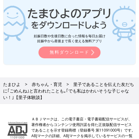
妊娠日数や生後日数に合った情報を毎日お届け
妊娠中から産後まで長く使える無料アプリ
無料ダウンロード
たまひよ
赤ちゃん・育児
里子であることを伝えた友だち
に｢ごめんね｣と言われたことも｡｢でも私はかわいそうな子じゃな
い！｣【里子体験談】
ＡＢＪマークは、この電子書店・電子書籍配信サービスが、
著作権者からコンテンツ使用許諾を得た正規版配信サービス
であることを示す登録商標（登録番号 第11091000号）です。
ABJマークの詳細、ABJマークを掲示しているサービスの一覧