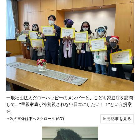
一般社団法人グローハッピーのメンバーと、こども家庭庁を訪問
して、“里親家庭が特別視されない日本にしたい！！”という提案
を。
▼
次の画像は下へスクロール (6/7)
▶
元記事を見る