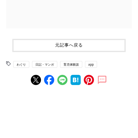
元記事へ戻る
わぐり
日記・マンガ
育児体験談
app