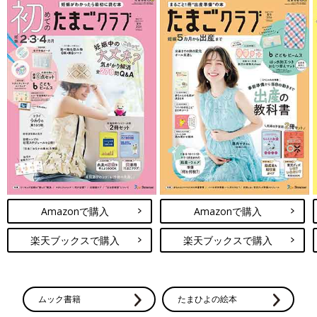
Amazonで購入
Amazonで購入
楽天ブックスで購入
楽天ブックスで購入
ムック書籍
たまひよの絵本