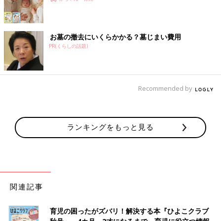
お墓の撤去にいくらかかる？墓じまい費用
PR(くらしの話題)
Recommended by
ランキングをもっと見る
関連記事
育児の困ったがズバリ！解決する本『ひよこクラブ