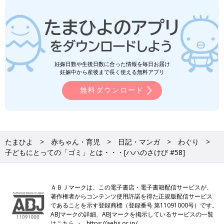
妊娠日数や生後日数に合った情報を毎日お届け
妊娠中から産後まで長く使える無料アプリ
無料ダウンロード
たまひよ
赤ちゃん・育児
日記・マンガ
わぐり
子どもにとっての「ゴミ」とは・・・[ハハのさけび #58]
ＡＢＪマークは、この電子書店・電子書籍配信サービスが、
著作権者からコンテンツ使用許諾を得た正規版配信サービス
であることを示す登録商標（登録番号 第11091000号）です。
ABJマークの詳細、ABJマークを掲示しているサービスの一覧
はこちら→
https://aebs.or.jp/