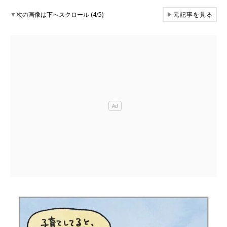
▼
次の画像は下へスクロール (4/5)
▶
元記事を見る