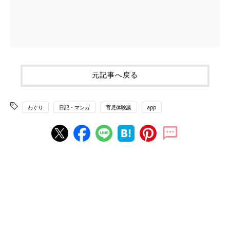
元記事へ戻る
わぐり
日記・マンガ
育児体験談
app