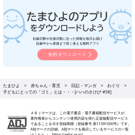
妊娠日数や生後日数に合った情報を毎日お届け
妊娠中から産後まで長く使える無料アプリ
無料ダウンロード
たまひよ
赤ちゃん・育児
日記・マンガ
わぐり
子どもにとっての「ゴミ」とは・・・[ハハのさけび #58]
ＡＢＪマークは、この電子書店・電子書籍配信サービスが、
著作権者からコンテンツ使用許諾を得た正規版配信サービス
であることを示す登録商標（登録番号 第11091000号）です。
ABJマークの詳細、ABJマークを掲示しているサービスの一覧
はこちら→
https://aebs.or.jp/