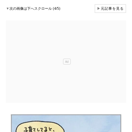
▼
次の画像は下へスクロール (4/5)
▶
元記事を見る