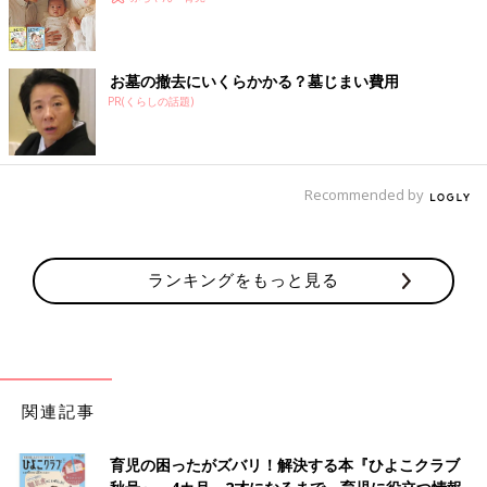
お墓の撤去にいくらかかる？墓じまい費用
PR(くらしの話題)
Recommended by
ランキングをもっと見る
関連記事
育児の困ったがズバリ！解決する本『ひよこクラブ