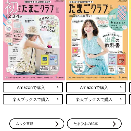
Amazonで購入
Amazonで購入
楽天ブックスで購入
楽天ブックスで購入
ムック書籍
たまひよの絵本