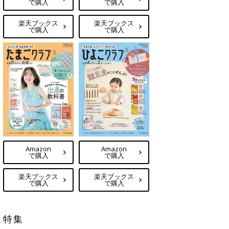
で購入
で購入
楽天ブックス
楽天ブックス
で購入
で購入
Amazon
Amazon
で購入
で購入
楽天ブックス
楽天ブックス
で購入
で購入
特集