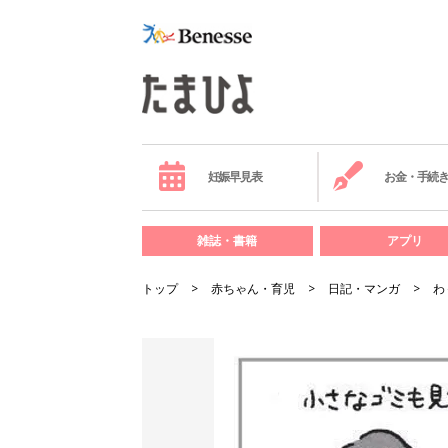
妊娠早見表
お金・手続
雑誌・書籍
アプリ
トップ
赤ちゃん・育児
日記・マンガ
わ