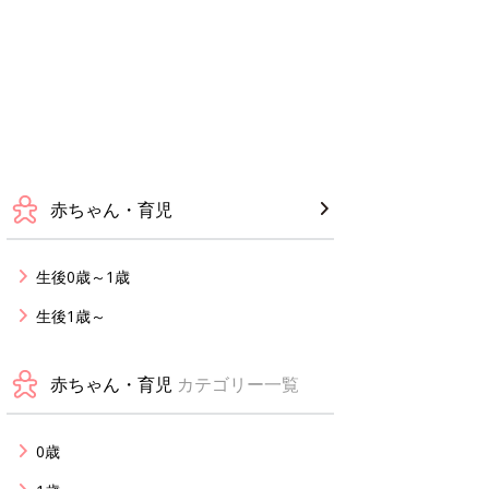
赤ちゃん・育児
生後0歳～1歳
生後1歳～
赤ちゃん・育児
カテゴリー一覧
0歳