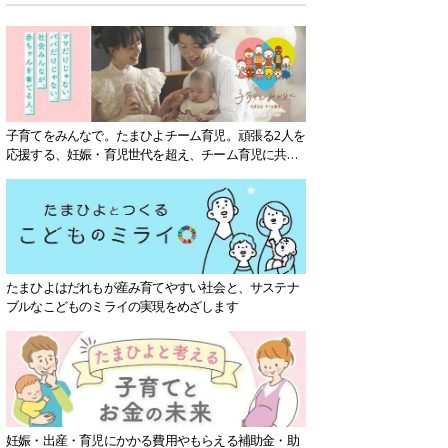
子育てをみんなで。たまひよチーム育児。頑張る2人を
応援する、妊娠・育児世代を超え、チーム育児に共感
する社会を目指していきます。
たまひよはだれもが産み育てやすい社会と、サステナ
ブルなこどものミライの実現をめざします
妊娠・出産・育児にかかる費用やもらえる補助金・助