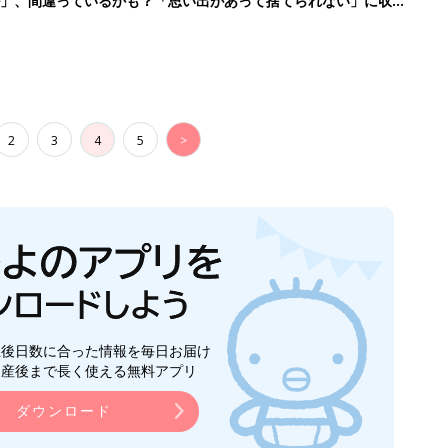
ル」、間違っているかも？「思い出があって捨てられない」に収納
2
3
4
5
>
生後日数に合った情報を毎日お届け
ら産後まで長く使える無料アプリ
ダウンロード