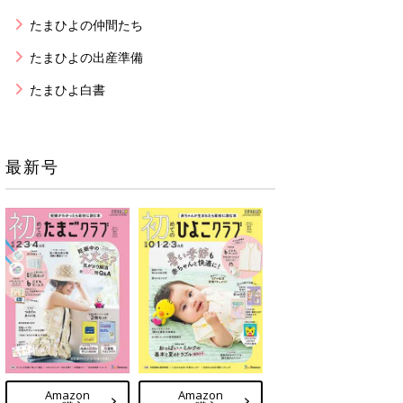
たまひよの仲間たち
たまひよの出産準備
たまひよ白書
最新号
Amazon
Amazon