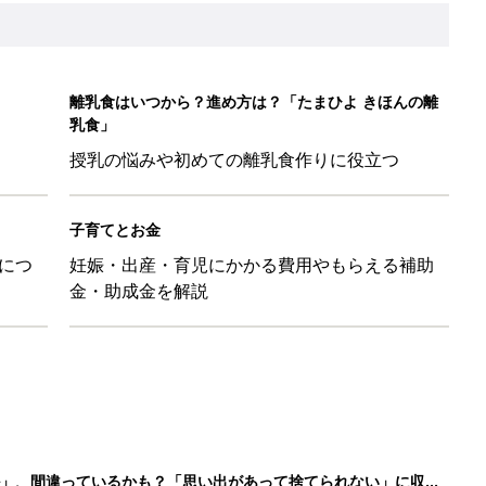
離乳食はいつから？進め方は？「たまひよ きほんの離
乳食」
授乳の悩みや初めての離乳食作りに役立つ
子育てとお金
につ
妊娠・出産・育児にかかる費用やもらえる補助
金・助成金を解説
ル」、間違っているかも？「思い出があって捨てられない」に収納