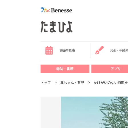
妊娠早見表
お金・手続
雑誌・書籍
アプリ
トップ
赤ちゃん・育児
かけがいのない時間を