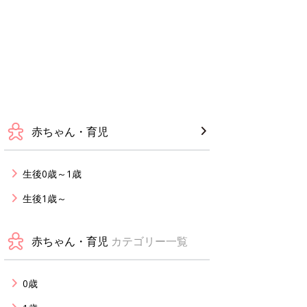
赤ちゃん・育児
生後0歳～1歳
生後1歳～
赤ちゃん・育児
カテゴリー一覧
0歳