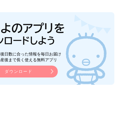
生後日数に合った情報を毎日お届け
ら産後まで長く使える無料アプリ
ダウンロード