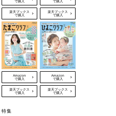
で購入
で購入
楽天ブックス
楽天ブックス
で購入
で購入
Amazon
Amazon
で購入
で購入
楽天ブックス
楽天ブックス
で購入
で購入
特集