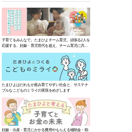
子育てをみんなで。たまひよチーム育児。頑張る2人を
応援する、妊娠・育児世代を超え、チーム育児に共感
する社会を目指していきます。
たまひよはだれもが産み育てやすい社会と、サステナ
ブルなこどものミライの実現をめざします
妊娠・出産・育児にかかる費用やもらえる補助金・助