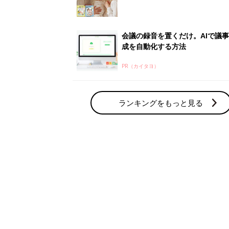
会議の録音を置くだけ。AIで議
成を自動化する方法
PR（カイタヨ）
ランキングをもっと見る