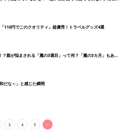
「110円でこのクオリティ」超優秀！トラベルグッズ4選
！？親が悩まされる「魔の3週目」って何？「魔の3カ月」もある
平和だな～」と感じた瞬間
3
4
5
>