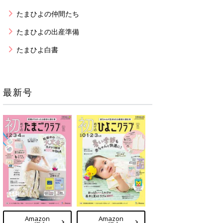
たまひよの仲間たち
たまひよの出産準備
たまひよ白書
最新号
Amazon
Amazon