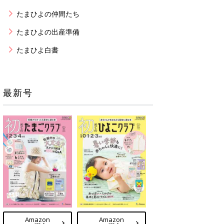
たまひよの仲間たち
たまひよの出産準備
たまひよ白書
最新号
Amazon
Amazon