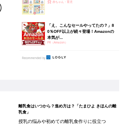
赤ちゃん・育児
「え、こんなセールやってたの？」8
0％OFF以上が続々登場！Amazonの
本気が...
PR（Amazon）
Recommended by
離乳食はいつから？進め方は？「たまひよ きほんの離
乳食」
授乳の悩みや初めての離乳食作りに役立つ