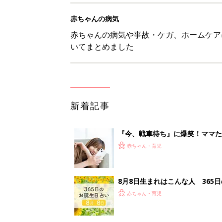
赤ちゃんの病気
赤ちゃんの病気や事故・ケガ、ホームケア
いてまとめました
新着記事
『今、戦車待ち』に爆笑！ママた
赤ちゃん・育児
8月8日生まれはこんな人 365
赤ちゃん・育児