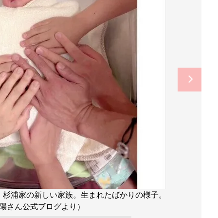
、杉浦家の新しい家族。生まれたばかりの様子。
陽さん公式ブログより）