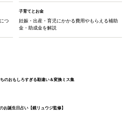
子育てとお金
につ
妊娠・出産・育児にかかる費用やもらえる補助
金・助成金を解説
ちのおもしろすぎる勘違い＆変換ミス集
日のお誕生日占い【鏡リュウジ監修】