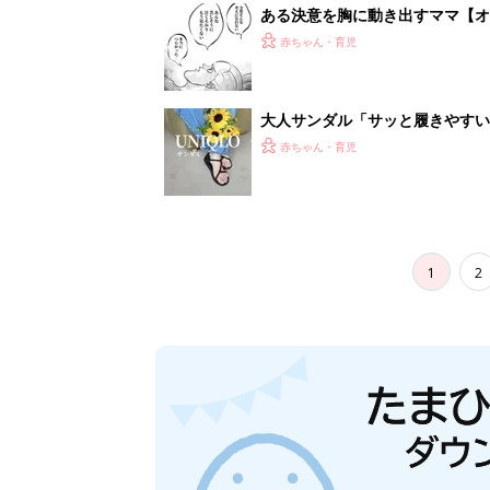
ある決意を胸に動き出すママ【オ
赤ちゃん・育児
大人サンダル「サッと履きやすい
赤ちゃん・育児
1
2