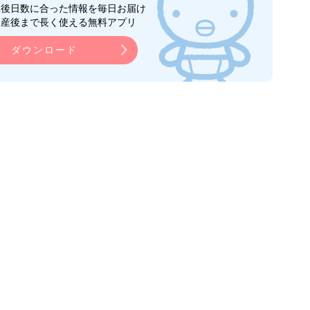
生後日数に合った情報を毎日お届け
ら産後まで長く使える無料アプリ
ダウンロード