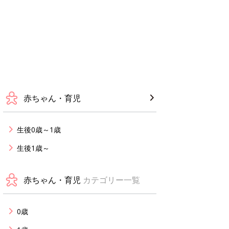
赤ちゃん・育児
生後0歳～1歳
生後1歳～
赤ちゃん・育児
カテゴリー一覧
0歳