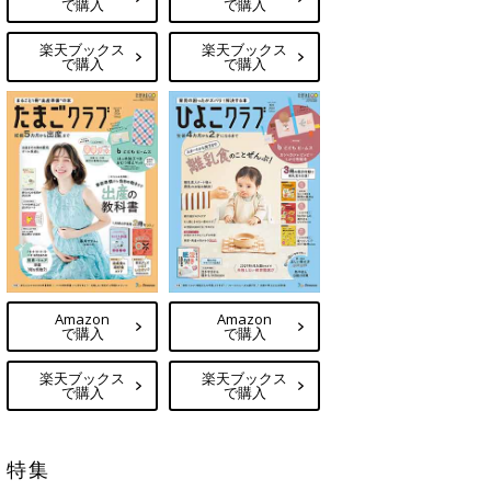
で購入
で購入
楽天ブックス
楽天ブックス
で購入
で購入
Amazon
Amazon
で購入
で購入
楽天ブックス
楽天ブックス
で購入
で購入
特集