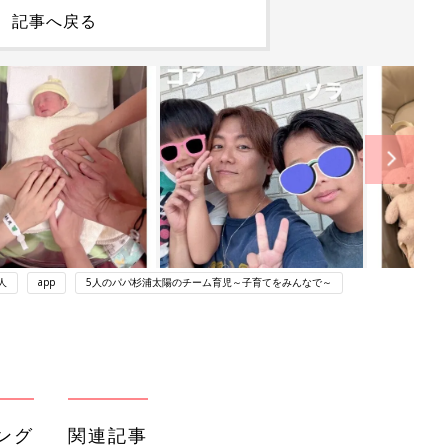
記事へ戻る
人
app
5人のパパ杉浦太陽のチーム育児～子育てをみんなで～
ング
関連記事