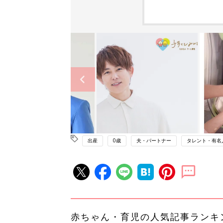
出産
0歳
夫・パートナー
タレント・有名
赤ちゃん・育児の人気記事ランキ