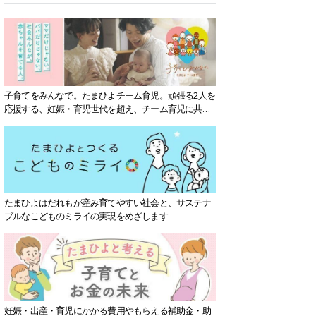
子育てをみんなで。たまひよチーム育児。頑張る2人を
応援する、妊娠・育児世代を超え、チーム育児に共感
する社会を目指していきます。
たまひよはだれもが産み育てやすい社会と、サステナ
ブルなこどものミライの実現をめざします
妊娠・出産・育児にかかる費用やもらえる補助金・助