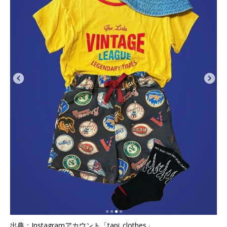
出典：Instagramアカウント「tapi_clothes」