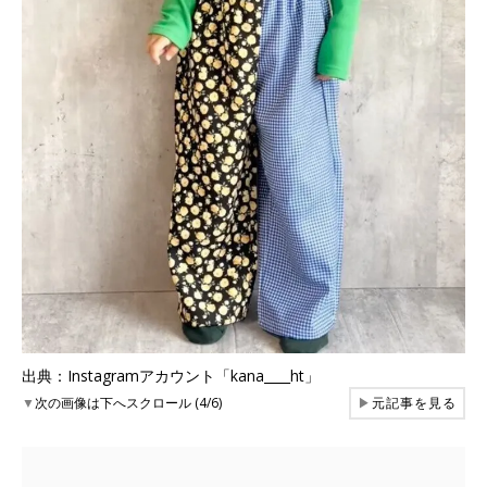
出典：Instagramアカウント「kana____ht」
▼
次の画像は下へスクロール (4/6)
▶
元記事を見る