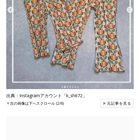
出典：Instagramアカウント「k_sh672」
▼
次の画像は下へスクロール (2/6)
▶
元記事を見る