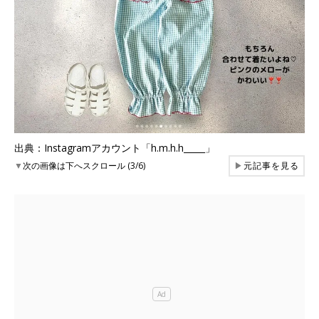
出典：Instagramアカウント「h.m.h.h_____」
▼
次の画像は下へスクロール (3/6)
▶
元記事を見る