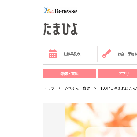
妊娠早見表
お金・手続
雑誌・書籍
アプリ
トップ
赤ちゃん・育児
10月7日生まれはこ