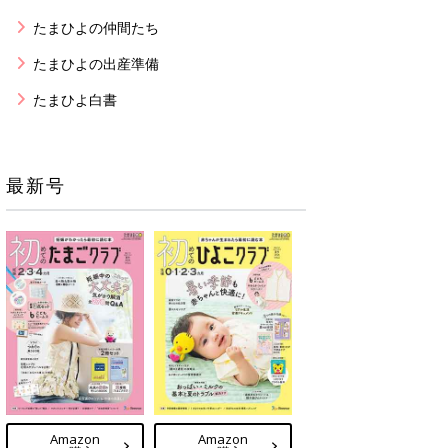
たまひよの仲間たち
たまひよの出産準備
たまひよ白書
最新号
Amazon
Amazon