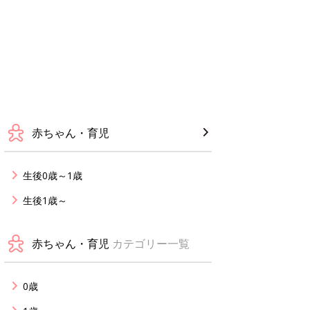
赤ちゃん・育児
生後0歳～1歳
生後1歳～
赤ちゃん・育児
カテゴリー一覧
0歳