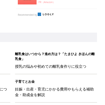
PR（Amazon）
Recommended by
離乳食はいつから？進め方は？「たまひよ きほんの離
乳食」
授乳の悩みや初めての離乳食作りに役立つ
子育てとお金
につ
妊娠・出産・育児にかかる費用やもらえる補助
金・助成金を解説