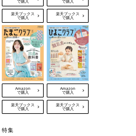
で購入
で購入
楽天ブックス
楽天ブックス
で購入
で購入
Amazon
Amazon
で購入
で購入
楽天ブックス
楽天ブックス
で購入
で購入
特集