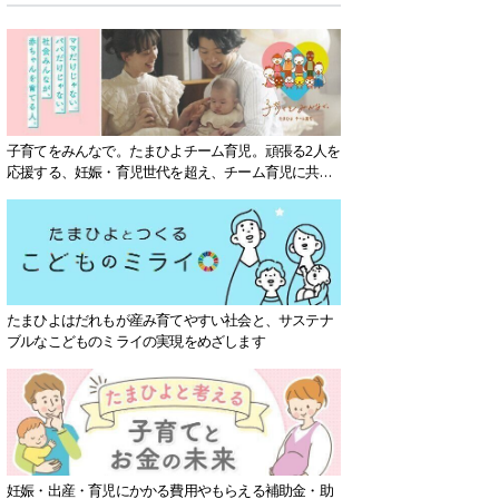
子育てをみんなで。たまひよチーム育児。頑張る2人を
応援する、妊娠・育児世代を超え、チーム育児に共感
する社会を目指していきます。
たまひよはだれもが産み育てやすい社会と、サステナ
ブルなこどものミライの実現をめざします
妊娠・出産・育児にかかる費用やもらえる補助金・助