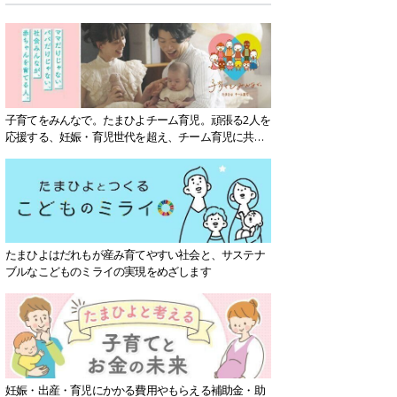
子育てをみんなで。たまひよチーム育児。頑張る2人を
応援する、妊娠・育児世代を超え、チーム育児に共感
する社会を目指していきます。
たまひよはだれもが産み育てやすい社会と、サステナ
ブルなこどものミライの実現をめざします
妊娠・出産・育児にかかる費用やもらえる補助金・助