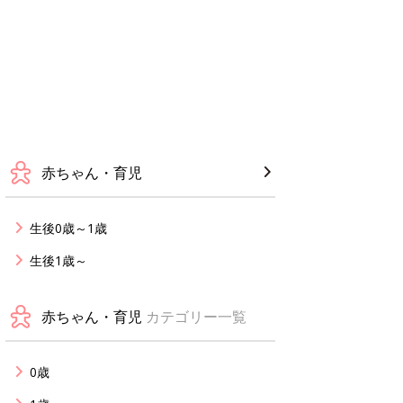
赤ちゃん・育児
生後0歳～1歳
生後1歳～
赤ちゃん・育児
カテゴリー一覧
0歳