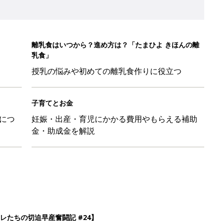
離乳食はいつから？進め方は？「たまひよ きほんの離
乳食」
授乳の悩みや初めての離乳食作りに役立つ
子育てとお金
につ
妊娠・出産・育児にかかる費用やもらえる補助
金・助成金を解説
レたちの切迫早産奮闘記 #24】