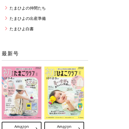
たまひよの仲間たち
たまひよの出産準備
たまひよ白書
最新号
Amazon
Amazon