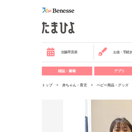
妊娠早見表
お金・手続
雑誌・書籍
アプリ
トップ
赤ちゃん・育児
ベビー用品・グッズ