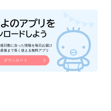
生後日数に合った情報を毎日お届け
ら産後まで長く使える無料アプリ
ダウンロード