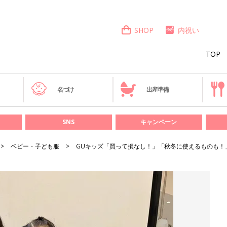
SHOP
内祝い
TOP
き
名づけ
出産準備
SNS
キャンペーン
ベビー・子ども服
GUキッズ「買って損なし！」「秋冬に使えるものも！