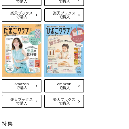
で購入
で購入
楽天ブックス
楽天ブックス
で購入
で購入
Amazon
Amazon
で購入
で購入
楽天ブックス
楽天ブックス
で購入
で購入
特集