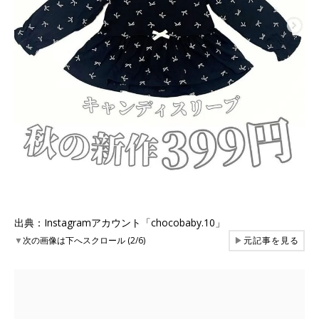
出典：Instagramアカウント「chocobaby.10」
▼
次の画像は下へスクロール (2/6)
▶
元記事を見る