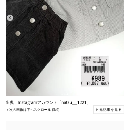
出典：Instagramアカウント「natsu___1221」
▼
次の画像は下へスクロール (3/6)
▶
元記事を見る