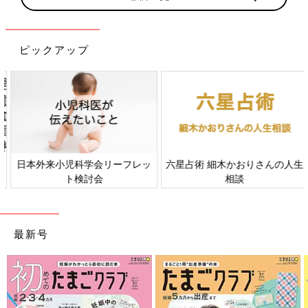
ピックアップ
日本外来小児科学会リーフレッ
六星占術 細木かおりさんの人生
ト検討会
相談
最新号