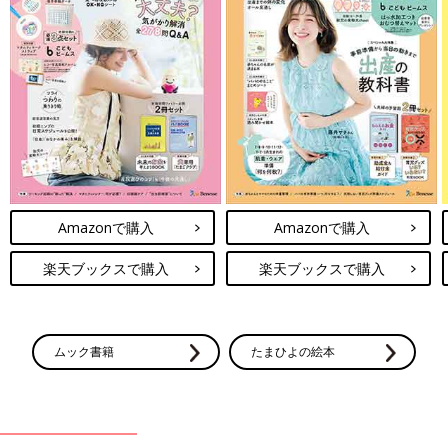
Amazonで購入
Amazonで購入
楽天ブックスで購入
楽天ブックスで購入
ムック書籍
たまひよの絵本