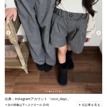
出典：Instagramアカウント「coco_days」
▼
次の画像は下へスクロール (5/6)
▶
元記事を見る