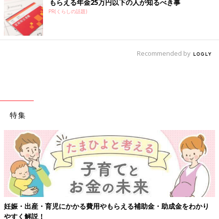
もらえる年金25万円以下の人が知るべき事
PR(くらしの話題)
Recommended by
特集
妊娠・出産・育児にかかる費用やもらえる補助金・助成金をわかり
やすく解説！