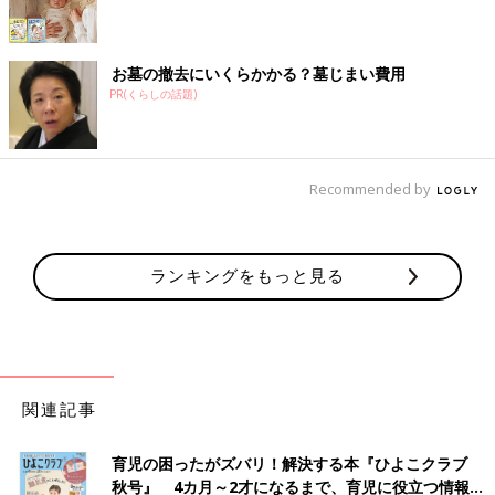
お墓の撤去にいくらかかる？墓じまい費用
PR(くらしの話題)
Recommended by
ランキングをもっと見る
関連記事
育児の困ったがズバリ！解決する本『ひよこクラブ
秋号』 4カ月～2才になるまで、育児に役立つ情報が