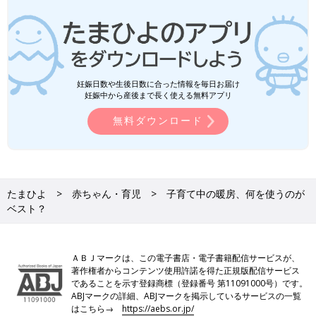
妊娠日数や生後日数に合った情報を毎日お届け
妊娠中から産後まで長く使える無料アプリ
無料ダウンロード
たまひよ
赤ちゃん・育児
子育て中の暖房、何を使うのが
ベスト？
ＡＢＪマークは、この電子書店・電子書籍配信サービスが、
著作権者からコンテンツ使用許諾を得た正規版配信サービス
であることを示す登録商標（登録番号 第11091000号）です。
ABJマークの詳細、ABJマークを掲示しているサービスの一覧
はこちら→
https://aebs.or.jp/