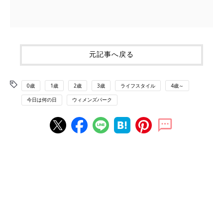
元記事へ戻る
0歳
1歳
2歳
3歳
ライフスタイル
4歳～
今日は何の日
ウィメンズパーク