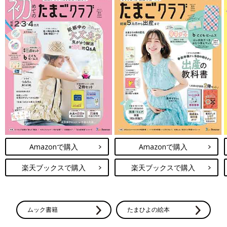
Amazonで購入
Amazonで購入
楽天ブックスで購入
楽天ブックスで購入
ムック書籍
たまひよの絵本