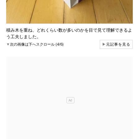
積み木を重ね、どれくらい数が多いのかを目で見て理解できるよ
う工夫しました。
▼
次の画像は下へスクロール (4/6)
▶
元記事を見る