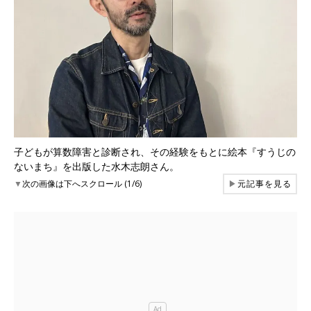
子どもが算数障害と診断され、その経験をもとに絵本『すうじの
ないまち』を出版した水木志朗さん。
▼
次の画像は下へスクロール (1/6)
▶
元記事を見る