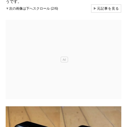
うです。
▼
次の画像は下へスクロール (2/6)
▶
元記事を見る