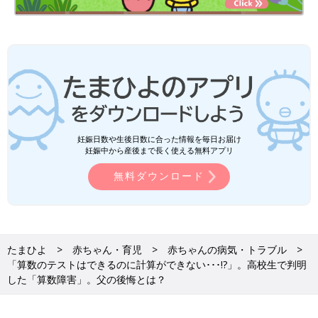
妊娠日数や生後日数に合った情報を毎日お届け
妊娠中から産後まで長く使える無料アプリ
無料ダウンロード
たまひよ
赤ちゃん・育児
赤ちゃんの病気・トラブル
「算数のテストはできるのに計算ができない･･･!?」。高校生で判明
した「算数障害」。父の後悔とは？