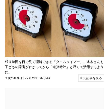
残り時間を目で見て理解できる「タイムタイマー」。水木さんも
子どもの障害がわかってから「逆算時計」と呼んで活用するよう
に。
▼
次の画像は下へスクロール (3/6)
▶
元記事を見る