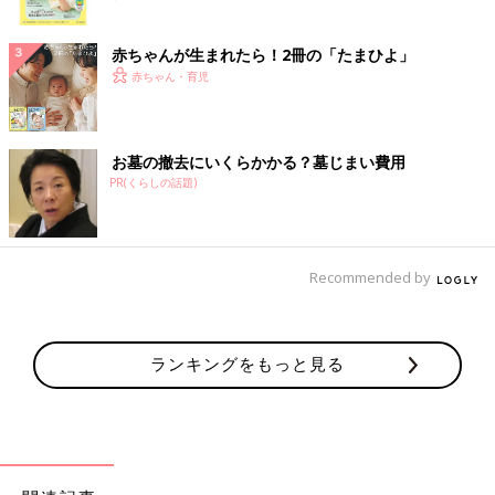
ク
赤ちゃんが生まれたら！2冊の「たまひよ」
赤ちゃん・育児
お墓の撤去にいくらかかる？墓じまい費用
PR(くらしの話題)
Recommended by
ランキングをもっと見る