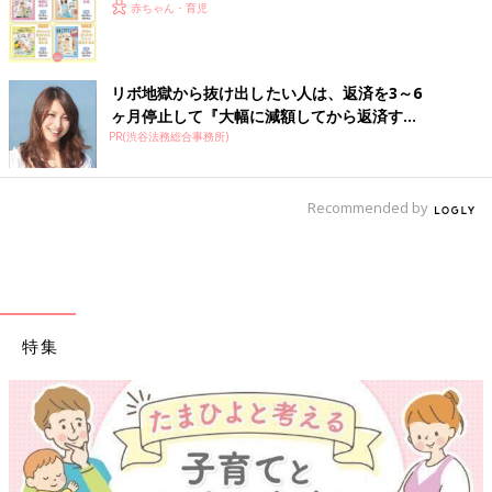
赤ちゃん・育児
リボ地獄から抜け出したい人は、返済を3～6
ヶ月停止して『大幅に減額してから返済す...
PR(渋谷法務総合事務所)
Recommended by
特集