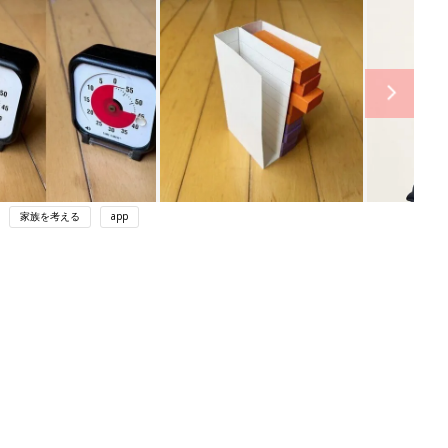
家族を考える
app
ング
関連記事
本
赤ちゃんのお世話まるわかり！『初め