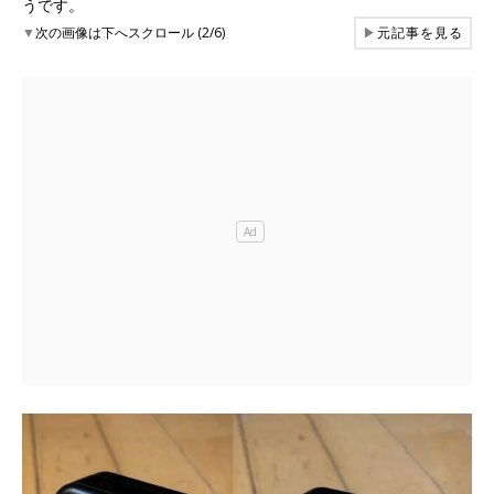
うです。
▼
次の画像は下へスクロール (2/6)
▶
元記事を見る