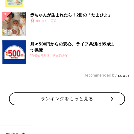
ク
赤ちゃんが生まれたら！2冊の「たまひよ」
赤ちゃん・育児
月々500円からの安心。ライフ共済は85歳ま
で保障
PR(愛知県共済生活協同組合)
Recommended by
ランキングをもっと見る