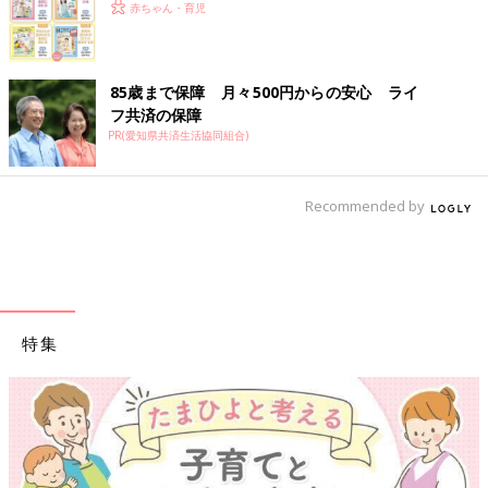
赤ちゃん・育児
85歳まで保障 月々500円からの安心 ライ
フ共済の保障
PR(愛知県共済生活協同組合)
Recommended by
特集