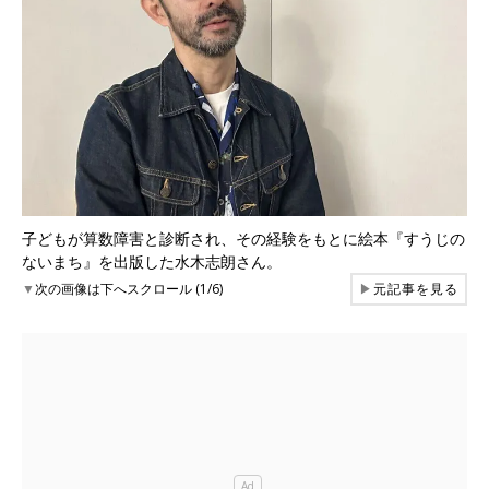
子どもが算数障害と診断され、その経験をもとに絵本『すうじの
ないまち』を出版した水木志朗さん。
▼
次の画像は下へスクロール (1/6)
▶
元記事を見る