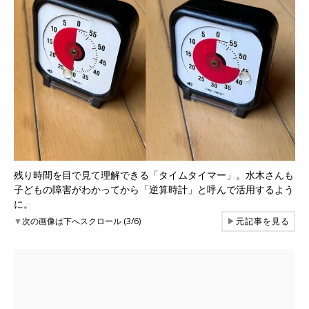
残り時間を目で見て理解できる「タイムタイマー」。水木さんも
子どもの障害がわかってから「逆算時計」と呼んで活用するよう
に。
▼
次の画像は下へスクロール (3/6)
▶
元記事を見る