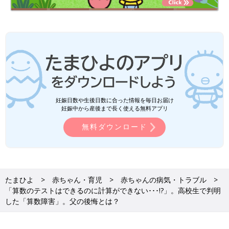
妊娠日数や生後日数に合った情報を毎日お届け
妊娠中から産後まで長く使える無料アプリ
無料ダウンロード
たまひよ
赤ちゃん・育児
赤ちゃんの病気・トラブル
「算数のテストはできるのに計算ができない･･･!?」。高校生で判明
した「算数障害」。父の後悔とは？