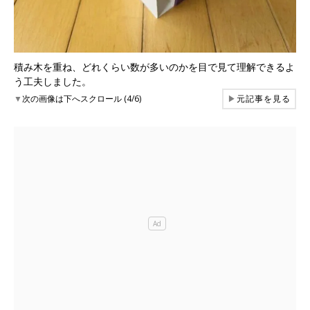
積み木を重ね、どれくらい数が多いのかを目で見て理解できるよ
う工夫しました。
▼
次の画像は下へスクロール (4/6)
▶
元記事を見る