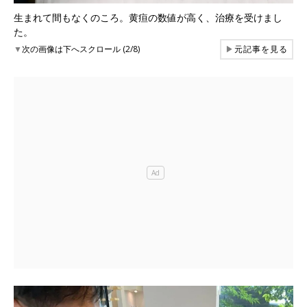
生まれて間もなくのころ。黄疸の数値が高く、治療を受けまし
た。
▼
次の画像は下へスクロール (2/8)
▶
元記事を見る