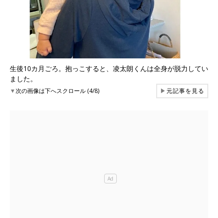
生後10カ月ごろ。抱っこすると、凌太朗くんは全身が脱力してい
ました。
▼
次の画像は下へスクロール (4/8)
▶
元記事を見る