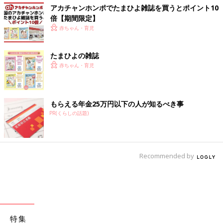
アカチャンホンポでたまひよ雑誌を買うとポイント10
倍【期間限定】
赤ちゃん・育児
たまひよの雑誌
赤ちゃん・育児
もらえる年金25万円以下の人が知るべき事
PR(くらしの話題)
Recommended by
特集