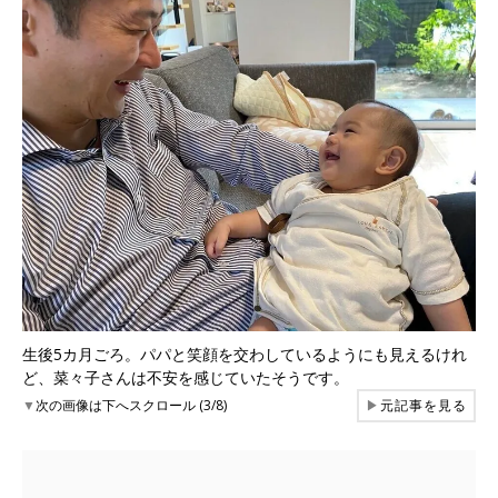
生後5カ月ごろ。パパと笑顔を交わしているようにも見えるけれ
ど、菜々子さんは不安を感じていたそうです。
▼
次の画像は下へスクロール (3/8)
▶
元記事を見る