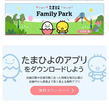
妊娠日数や生後日数に合った情報を毎日お届け
妊娠中から産後まで長く使える無料アプリ
無料ダウンロード