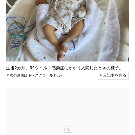
生後2カ月。RSウイルス感染症にかかり入院したときの様子。
▼
次の画像は下へスクロール (1/8)
▶
元記事を見る