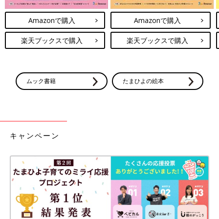
Amazonで購入
Amazonで購入
楽天ブックスで購入
楽天ブックスで購入
ムック書籍
たまひよの絵本
キャンペーン